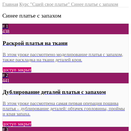
Главная
Курс "Сшей свое платье"
Синее платье с запахом
Синее платье с запахом
# 1
438
Раскрой платья на ткани
В этом уроке рассмотрено моделирование платья с запахом,
также раскладка на ткани деталей кроя.
доступ закрыт
# 2
441
Дублирование деталей платья с запахом
В этом уроке рассмотрена самая первая операция пошива
платья – дублирование деталей: обтачек горловины, проймы
и края запаха.
доступ закрыт
# 3