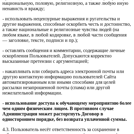
национальную, половую, религиозную, а также любую иную
ненависть и вражду;
- использовать нецензурные выражения и ругательства и
другие выражения, способные оскорбить честь и достоинство,
а также национальные и религиозные чувства людей (на
любом языке, в любой кодировке, в любой части сообщения
— заголовке, тексте, подписи и пр.);
- оставлять сообщения и комментарии, содержащие личные
оскорбления Пользователей. Допускаются корректно
высказанные претензии с аргументацией;
- накапливать или собирать адреса электронной почты или
другую контактную информацию пользователей Сайта
автоматизированным или иными способами для целей
рассылки незапрошенной почты (спама) или другой
нежелательной информации.
-
использование доступа к обучающему мероприятию более
чем одним физическим лицом. В противном случае
Администрация может расторгнуть Договор в
одностороннем порядке, без возврата уплаченной суммы.
4.3. Пользователь несёт ответственность за сохранение в