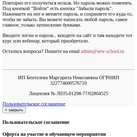
Повторно его получиться нельзя. Но пароль можно поменять.
Под кнопкой "Войти" есть кнопка "Забыли пароль".
Нажимаете на нее и меняете пароль, и сохраняете его куда-то,
чтобы не забыть. Вы можете написать любой пароль, самое
главное, только латинскими буквами.
Вводите логин и пароль , заходите на сайт и там находите тот
курс или вебинар, который приобретали.
Остались вопросы? Пишите на email
a
dmin@sew-school.ru
ИП Бентелева Маргарита Николаевна ОГРНИП
322774600576710
Лицензия № Л035-01298-77/02804525
Пользовательское соглашение
×
закрыть
Пользовательское соглашение
Оферта на участие в обучающем мероприятии