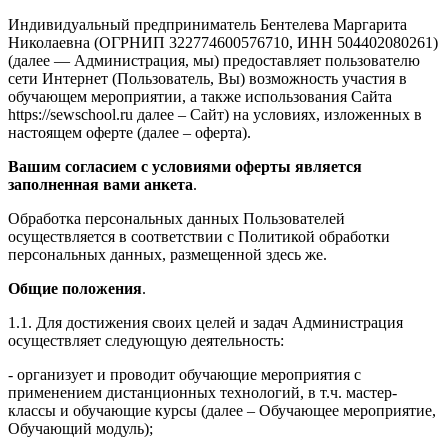
Индивидуальный предприниматель Бентелева Маргарита
Николаевна (ОГРНИП 322774600576710, ИНН 504402080261)
(далее — Администрация, мы) предоставляет пользователю
сети Интернет (Пользователь, Вы) возможность участия в
обучающем мероприятии, а также использования Сайта
https://sewschool.ru далее – Сайт) на условиях, изложенных в
настоящем оферте (далее – оферта).
Вашим согласием с условиями оферты является
заполненная вами анкета
.
Обработка персональных данных Пользователей
осуществляется в соответствии с Политикой обработки
персональных данных, размещенной здесь же.
Общие положения
.
1.1. Для достижения своих целей и задач Администрация
осуществляет следующую деятельность:
- организует и проводит обучающие мероприятия с
применением дистанционных технологий, в т.ч. мастер-
классы и обучающие курсы (далее – Обучающее мероприятие,
Обучающий модуль);