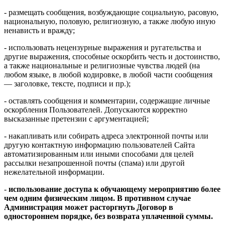
- размещать сообщения, возбуждающие социальную, расовую,
национальную, половую, религиозную, а также любую иную
ненависть и вражду;
- использовать нецензурные выражения и ругательства и
другие выражения, способные оскорбить честь и достоинство,
а также национальные и религиозные чувства людей (на
любом языке, в любой кодировке, в любой части сообщения
— заголовке, тексте, подписи и пр.);
- оставлять сообщения и комментарии, содержащие личные
оскорбления Пользователей. Допускаются корректно
высказанные претензии с аргументацией;
- накапливать или собирать адреса электронной почты или
другую контактную информацию пользователей Сайта
автоматизированным или иными способами для целей
рассылки незапрошенной почты (спама) или другой
нежелательной информации.
-
использование доступа к обучающему мероприятию более
чем одним физическим лицом. В противном случае
Администрация может расторгнуть Договор в
одностороннем порядке, без возврата уплаченной суммы.