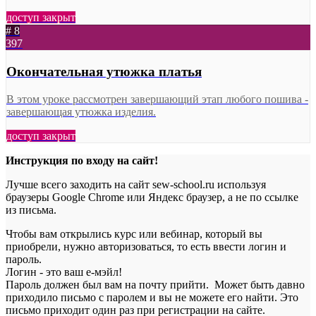
доступ закрыт
# 8
397
Окончательная утюжка платья
В этом уроке рассмотрен завершающий этап любого пошива -
завершающая утюжка изделия.
доступ закрыт
Инструкция по входу на сайт!
Лучше всего заходить на сайт sew-school.ru используя
браузеры Google Chrome или Яндекс браузер, а не по ссылке
из письма.
Чтобы вам открылись курс или вебинар, который вы
приобрели, нужно авторизоваться, то есть ввести логин и
пароль.
Логин - это ваш е-мэйл!
Пароль должен был вам на почту прийти. Может быть давно
приходило письмо с паролем и вы не можете его найти. Это
письмо приходит один раз при регистрации на сайте.