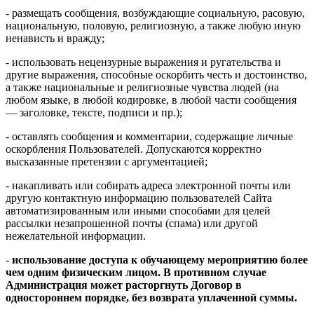
- размещать сообщения, возбуждающие социальную, расовую,
национальную, половую, религиозную, а также любую иную
ненависть и вражду;
- использовать нецензурные выражения и ругательства и
другие выражения, способные оскорбить честь и достоинство,
а также национальные и религиозные чувства людей (на
любом языке, в любой кодировке, в любой части сообщения
— заголовке, тексте, подписи и пр.);
- оставлять сообщения и комментарии, содержащие личные
оскорбления Пользователей. Допускаются корректно
высказанные претензии с аргументацией;
- накапливать или собирать адреса электронной почты или
другую контактную информацию пользователей Сайта
автоматизированным или иными способами для целей
рассылки незапрошенной почты (спама) или другой
нежелательной информации.
-
использование доступа к обучающему мероприятию более
чем одним физическим лицом. В противном случае
Администрация может расторгнуть Договор в
одностороннем порядке, без возврата уплаченной суммы.