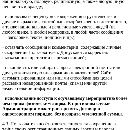
национальную, половую, религиозную, а также любую иную
ненависть и вражду;
- использовать нецензурные выражения и ругательства и
другие выражения, способные оскорбить честь и достоинство,
а также национальные и религиозные чувства людей (на
любом языке, в любой кодировке, в любой части сообщения
— заголовке, тексте, подписи и пр.);
- оставлять сообщения и комментарии, содержащие личные
оскорбления Пользователей. Допускаются корректно
высказанные претензии с аргументацией;
- накапливать или собирать адреса электронной почты или
другую контактную информацию пользователей Сайта
автоматизированным или иными способами для целей
рассылки незапрошенной почты (спама) или другой
нежелательной информации.
-
использование доступа к обучающему мероприятию более
чем одним физическим лицом. В противном случае
Администрация может расторгнуть Договор в
одностороннем порядке, без возврата уплаченной суммы.
4.3. Пользователь несёт ответственность за сохранение в
тайне своих регистрационных данных (логин и пароль).