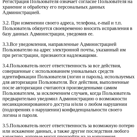
Регистрация Пользователя означает согласие Пользователя на
хранение и обработку его персональных данных
Администрацией.
3.2. При изменении своего адреса, телефона, e-mail и т.п.
Пользователь обязуется своевременно вносить исправления в
базу данных Администрации, уведомив ее.
3.3.Все уведомления, направленные Администрацией
Пользователю на адрес электронной почты, указанный им
при регистрации, признаются надлежащими.
3.4.Пользователь несет ответственность за все действия,
совершенные с использованием уникальных средств
идентификации Пользователя (логин и пароль), используемых
для авторизации Пользователя. Все действия, выполненные
после авторизации считаются произведенными самим
Пользователем, за исключением случаев, когда Пользователь
предварительно уведомил Администрацию о возможности
несанкционированного доступа и/или о любом нарушении
(подозрениях о нарушении) конфиденциальности своего
логина и пароля.
3.5.Пользователь несет ответственность за возможную потерю
или искажение данных, а также другие последствия любого
характера, которые могут произойти из-за нарушения