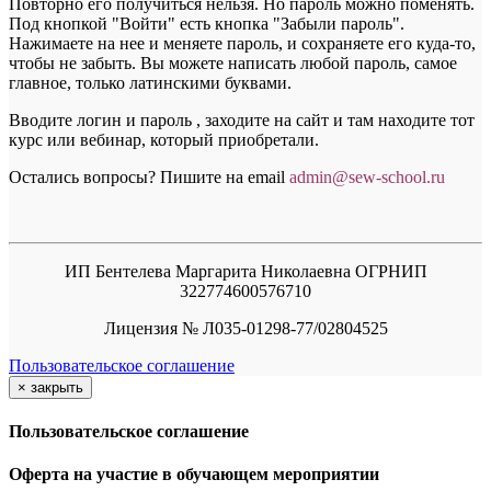
Повторно его получиться нельзя. Но пароль можно поменять.
Под кнопкой "Войти" есть кнопка "Забыли пароль".
Нажимаете на нее и меняете пароль, и сохраняете его куда-то,
чтобы не забыть. Вы можете написать любой пароль, самое
главное, только латинскими буквами.
Вводите логин и пароль , заходите на сайт и там находите тот
курс или вебинар, который приобретали.
Остались вопросы? Пишите на email
a
dmin@sew-school.ru
ИП Бентелева Маргарита Николаевна ОГРНИП
322774600576710
Лицензия № Л035-01298-77/02804525
Пользовательское соглашение
×
закрыть
Пользовательское соглашение
Оферта на участие в обучающем мероприятии