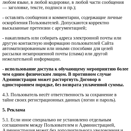
любом языке, в любой кодировке, в любой части сообщения
— заголовке, тексте, подписи и пр.);
- оставлять сообщения и комментарии, содержащие личные
оскорбления Пользователей. Допускаются корректно
высказанные претензии с аргументацией;
- накапливать или собирать адреса электронной почты или
другую контактную информацию пользователей Сайта
автоматизированным или иными способами для целей
рассылки незапрошенной почты (спама) или другой
нежелательной информации.
-
использование доступа к обучающему мероприятию более
чем одним физическим лицом. В противном случае
Администрация может расторгнуть Договор в
одностороннем порядке, без возврата уплаченной суммы.
4.3. Пользователь несёт ответственность за сохранение в
тайне своих регистрационных данных (логин и пароль).
5. Реклама
5.1. Если иное специально не установлено отдельным
соглашением между Пользователем и Администрацией,
Администрация может без дополнительного уведомления и