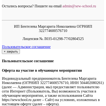
Остались вопросы? Пишите на email
a
dmin@sew-school.ru
ИП Бентелева Маргарита Николаевна ОГРНИП
322774600576710
Лицензия № Л035-01298-77/02804525
Пользовательское соглашение
×
закрыть
Пользовательское соглашение
Оферта на участие в обучающем мероприятии
Индивидуальный предприниматель Бентелева Маргарита
Николаевна (ОГРНИП 322774600576710, ИНН 504402080261)
(далее — Администрация, мы) предоставляет пользователю
сети Интернет (Пользователь, Вы) возможность участия в
обучающем мероприятии, а также использования Сайта
https://sewschool.ru далее – Сайт) на условиях, изложенных в
настоящем оферте (далее – оферта).