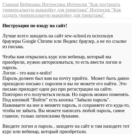
Главная
Вебинары Интенсивы
Интенсив "Как построить
универсальную выкройку для трикотажа"
Интенсив "Как
создать универсальную выкройку для трикотажа"
Инструкция по входу на сайт!
Лучше всего заходить на сайт sew-school.ru используя
браузеры Google Chrome или Яндекс браузер, а не по ссылке
из письма.
Чтобы вам открылись курс или вебинар, который вы
приобрели, нужно авторизоваться, то есть ввести логин и
пароль.
Логин - это ваш е-мэйл!
Пароль должен был вам на почту прийти. Может быть давно
приходило письмо с паролем и вы не можете его найти. Это
письмо приходит один раз при регистрации на сайте.
Повторно его получиться нельзя. Но пароль можно поменять.
Под кнопкой "Войти" есть кнопка "Забыли пароль".
Нажимаете на нее и меняете пароль, и сохраняете его куда-то,
чтобы не забыть. Вы можете написать любой пароль, самое
главное, только латинскими буквами.
Вводите логин и пароль , заходите на сайт и там находите тот
курс или вебинар, который приобретали.