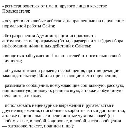
- регистрироваться от имени другого лица в качестве
Пользователя;
- осуществлять любые действия, направленные на нарушение
нормальной работы Сайта;
- без разрешения Администрации использовать
автоматические программы (боты, краулеры и т. п.) для сбора
информации и/или иных действий с Сайтом;
- вводить в заблуждение Пользователей относительно своей
личности;
- обсуждать темы и размещать сообщения, противоречащие
законодательству РФ или призывающие к его нарушению;
- размещать сообщения, возбуждающие социальную, расовую,
национальную, половую, религиозную, а также любую иную
ненависть и вражду;
- использовать нецензурные выражения и ругательства и
другие выражения, способные оскорбить честь и достоинство,
а также национальные и религиозные чувства людей (на
любом языке, в любой кодировке, в любой части сообщения
— заголовке, тексте, подписи и пр.);