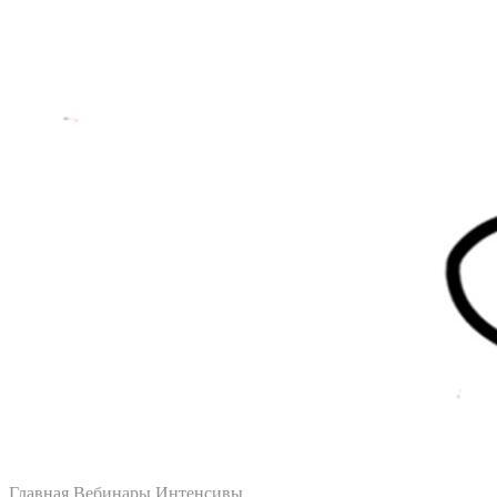
Главная
Вебинары Интенсивы