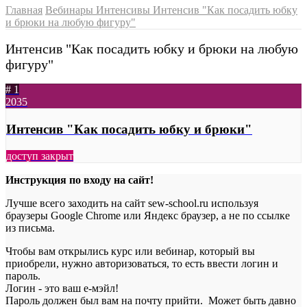
Главная
Вебинары Интенсивы
Интенсив "Как посадить юбку
и брюки на любую фигуру"
Интенсив "Как посадить юбку и брюки на любую
фигуру"
# 1
2035
Интенсив "Как посадить юбку и брюки"
доступ закрыт
Инструкция по входу на сайт!
Лучше всего заходить на сайт sew-school.ru используя
браузеры Google Chrome или Яндекс браузер, а не по ссылке
из письма.
Чтобы вам открылись курс или вебинар, который вы
приобрели, нужно авторизоваться, то есть ввести логин и
пароль.
Логин - это ваш е-мэйл!
Пароль должен был вам на почту прийти. Может быть давно