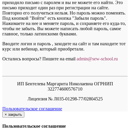
приходило письмо с паролем и вы не можете его найти. Это
письмо приходит один раз при регистрации на сайте.
Повторно его получиться нельзя. Но пароль можно поменять.
Под кнопкой "Войти" есть кнопка "Забыли пароль".
Нажимаете на нее и меняете пароль, и сохраняете его куда-то,
чтобы не забыть. Вы можете написать любой пароль, самое
главное, только латинскими буквами.
Вводите логин и пароль , заходите на сайт и там находите тот
курс или вебинар, который приобретали.
Остались вопросы? Пишите на email
a
dmin@sew-school.ru
ИП Бентелева Маргарита Николаевна ОГРНИП
322774600576710
Лицензия № Л035-01298-77/02804525
Пользовательское соглашение
×
закрыть
Пользовательское соглашение