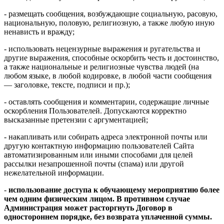
- размещать сообщения, возбуждающие социальную, расовую,
национальную, половую, религиозную, а также любую иную
ненависть и вражду;
- использовать нецензурные выражения и ругательства и
другие выражения, способные оскорбить честь и достоинство,
а также национальные и религиозные чувства людей (на
любом языке, в любой кодировке, в любой части сообщения
— заголовке, тексте, подписи и пр.);
- оставлять сообщения и комментарии, содержащие личные
оскорбления Пользователей. Допускаются корректно
высказанные претензии с аргументацией;
- накапливать или собирать адреса электронной почты или
другую контактную информацию пользователей Сайта
автоматизированным или иными способами для целей
рассылки незапрошенной почты (спама) или другой
нежелательной информации.
-
использование доступа к обучающему мероприятию более
чем одним физическим лицом. В противном случае
Администрация может расторгнуть Договор в
одностороннем порядке, без возврата уплаченной суммы.