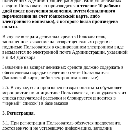
понесенных Администрацией расходов. Возврат денежных
средств Пользователю производится
в течение 10 рабочих
дней после получения заявления, путем безналичного
перечисления на счет (банковской карте, либо
электронного кошелька), с которого была произведена
оплата
.
В случае возврата денежных средств Пользователю,
заполненное заявление на возврат денежных средств с
подписью Пользователя в сканированном электронном виде
высылается по электронной почте Администрации, указанной
в п.8.4 Договора.
Заявление на возврат денежных средств должно содержать в
обязательном порядке сведения о счете Пользователя
(банковской карте, либо электронном кошельке).
2.5. В случае, если произошел возврат оплаты за обучающее
мероприятие по инициативе Пользователя, то он удаляется из
списка получателей рассылки и блокируется (вносится в
“черный” список”) в базе заказов.
3. Регистрация.
3.1. При регистрации Пользователь обязуется предоставить
достоверную и не устаревшую информацию, заполнив