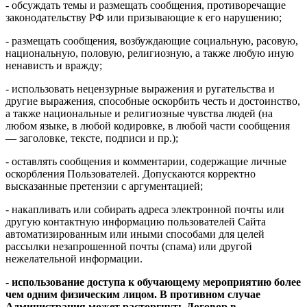
- обсуждать темы и размещать сообщения, противоречащие
законодательству РФ или призывающие к его нарушению;
- размещать сообщения, возбуждающие социальную, расовую,
национальную, половую, религиозную, а также любую иную
ненависть и вражду;
- использовать нецензурные выражения и ругательства и
другие выражения, способные оскорбить честь и достоинство,
а также национальные и религиозные чувства людей (на
любом языке, в любой кодировке, в любой части сообщения
— заголовке, тексте, подписи и пр.);
- оставлять сообщения и комментарии, содержащие личные
оскорбления Пользователей. Допускаются корректно
высказанные претензии с аргументацией;
- накапливать или собирать адреса электронной почты или
другую контактную информацию пользователей Сайта
автоматизированным или иными способами для целей
рассылки незапрошенной почты (спама) или другой
нежелательной информации.
-
использование доступа к обучающему мероприятию более
чем одним физическим лицом. В противном случае
Администрация может расторгнуть Договор в