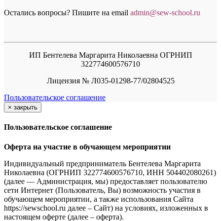
Остались вопросы? Пишите на email
a
dmin@sew-school.ru
ИП Бентелева Маргарита Николаевна ОГРНИП
322774600576710
Лицензия № Л035-01298-77/02804525
Пользовательское соглашение
×
закрыть
Пользовательское соглашение
Оферта на участие в обучающем мероприятии
Индивидуальный предприниматель Бентелева Маргарита
Николаевна (ОГРНИП 322774600576710, ИНН 504402080261)
(далее — Администрация, мы) предоставляет пользователю
сети Интернет (Пользователь, Вы) возможность участия в
обучающем мероприятии, а также использования Сайта
https://sewschool.ru далее – Сайт) на условиях, изложенных в
настоящем оферте (далее – оферта).