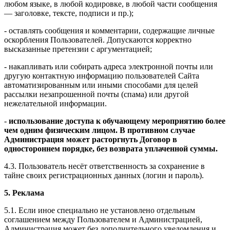
любом языке, в любой кодировке, в любой части сообщения
— заголовке, тексте, подписи и пр.);
- оставлять сообщения и комментарии, содержащие личные
оскорбления Пользователей. Допускаются корректно
высказанные претензии с аргументацией;
- накапливать или собирать адреса электронной почты или
другую контактную информацию пользователей Сайта
автоматизированным или иными способами для целей
рассылки незапрошенной почты (спама) или другой
нежелательной информации.
-
использование доступа к обучающему мероприятию более
чем одним физическим лицом. В противном случае
Администрация может расторгнуть Договор в
одностороннем порядке, без возврата уплаченной суммы.
4.3. Пользователь несёт ответственность за сохранение в
тайне своих регистрационных данных (логин и пароль).
5. Реклама
5.1. Если иное специально не установлено отдельным
соглашением между Пользователем и Администрацией,
Администрация может без дополнительного уведомления и