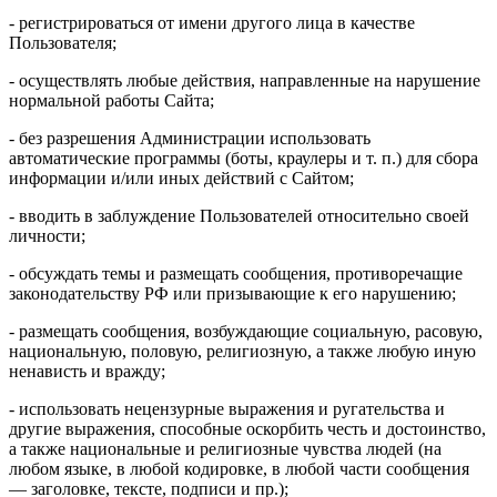
- регистрироваться от имени другого лица в качестве
Пользователя;
- осуществлять любые действия, направленные на нарушение
нормальной работы Сайта;
- без разрешения Администрации использовать
автоматические программы (боты, краулеры и т. п.) для сбора
информации и/или иных действий с Сайтом;
- вводить в заблуждение Пользователей относительно своей
личности;
- обсуждать темы и размещать сообщения, противоречащие
законодательству РФ или призывающие к его нарушению;
- размещать сообщения, возбуждающие социальную, расовую,
национальную, половую, религиозную, а также любую иную
ненависть и вражду;
- использовать нецензурные выражения и ругательства и
другие выражения, способные оскорбить честь и достоинство,
а также национальные и религиозные чувства людей (на
любом языке, в любой кодировке, в любой части сообщения
— заголовке, тексте, подписи и пр.);