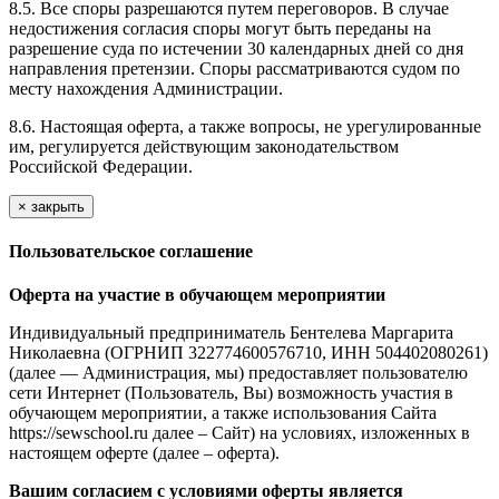
8.5. Все споры разрешаются путем переговоров. В случае
недостижения согласия споры могут быть переданы на
разрешение суда по истечении 30 календарных дней со дня
направления претензии. Споры рассматриваются судом по
месту нахождения Администрации.
8.6. Настоящая оферта, а также вопросы, не урегулированные
им, регулируется действующим законодательством
Российской Федерации.
×
закрыть
Пользовательское соглашение
Оферта на участие в обучающем мероприятии
Индивидуальный предприниматель Бентелева Маргарита
Николаевна (ОГРНИП 322774600576710, ИНН 504402080261)
(далее — Администрация, мы) предоставляет пользователю
сети Интернет (Пользователь, Вы) возможность участия в
обучающем мероприятии, а также использования Сайта
https://sewschool.ru далее – Сайт) на условиях, изложенных в
настоящем оферте (далее – оферта).
Вашим согласием с условиями оферты является