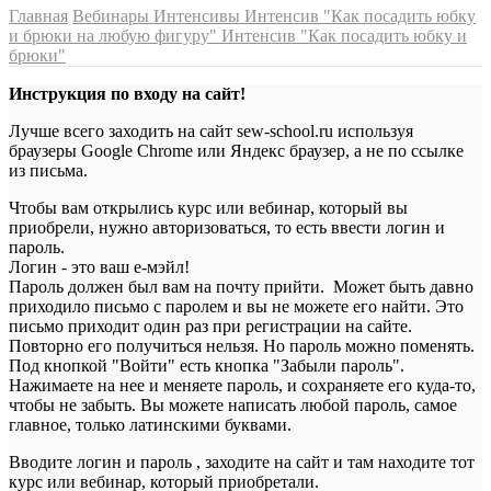
Главная
Вебинары Интенсивы
Интенсив "Как посадить юбку
и брюки на любую фигуру"
Интенсив "Как посадить юбку и
брюки"
Инструкция по входу на сайт!
Лучше всего заходить на сайт sew-school.ru используя
браузеры Google Chrome или Яндекс браузер, а не по ссылке
из письма.
Чтобы вам открылись курс или вебинар, который вы
приобрели, нужно авторизоваться, то есть ввести логин и
пароль.
Логин - это ваш е-мэйл!
Пароль должен был вам на почту прийти. Может быть давно
приходило письмо с паролем и вы не можете его найти. Это
письмо приходит один раз при регистрации на сайте.
Повторно его получиться нельзя. Но пароль можно поменять.
Под кнопкой "Войти" есть кнопка "Забыли пароль".
Нажимаете на нее и меняете пароль, и сохраняете его куда-то,
чтобы не забыть. Вы можете написать любой пароль, самое
главное, только латинскими буквами.
Вводите логин и пароль , заходите на сайт и там находите тот
курс или вебинар, который приобретали.