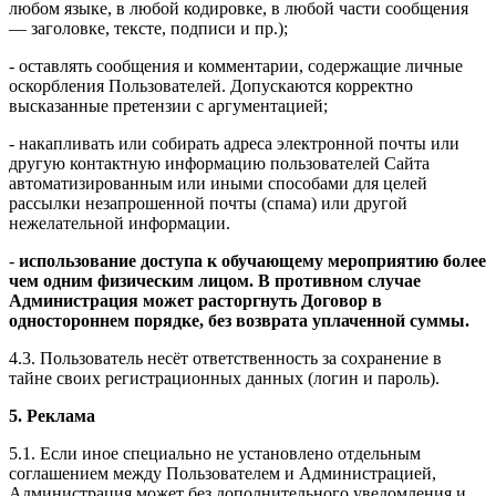
любом языке, в любой кодировке, в любой части сообщения
— заголовке, тексте, подписи и пр.);
- оставлять сообщения и комментарии, содержащие личные
оскорбления Пользователей. Допускаются корректно
высказанные претензии с аргументацией;
- накапливать или собирать адреса электронной почты или
другую контактную информацию пользователей Сайта
автоматизированным или иными способами для целей
рассылки незапрошенной почты (спама) или другой
нежелательной информации.
-
использование доступа к обучающему мероприятию более
чем одним физическим лицом. В противном случае
Администрация может расторгнуть Договор в
одностороннем порядке, без возврата уплаченной суммы.
4.3. Пользователь несёт ответственность за сохранение в
тайне своих регистрационных данных (логин и пароль).
5. Реклама
5.1. Если иное специально не установлено отдельным
соглашением между Пользователем и Администрацией,
Администрация может без дополнительного уведомления и