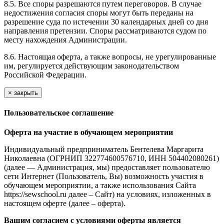
8.5. Все споры разрешаются путем переговоров. В случае
недостижения согласия споры могут быть переданы на
разрешение суда по истечении 30 календарных дней со дня
направления претензии. Споры рассматриваются судом по
месту нахождения Администрации.
8.6. Настоящая оферта, а также вопросы, не урегулированные
им, регулируется действующим законодательством
Российской Федерации.
×
закрыть
Пользовательское соглашение
Оферта на участие в обучающем мероприятии
Индивидуальный предприниматель Бентелева Маргарита
Николаевна (ОГРНИП 322774600576710, ИНН 504402080261)
(далее — Администрация, мы) предоставляет пользователю
сети Интернет (Пользователь, Вы) возможность участия в
обучающем мероприятии, а также использования Сайта
https://sewschool.ru далее – Сайт) на условиях, изложенных в
настоящем оферте (далее – оферта).
Вашим согласием с условиями оферты является