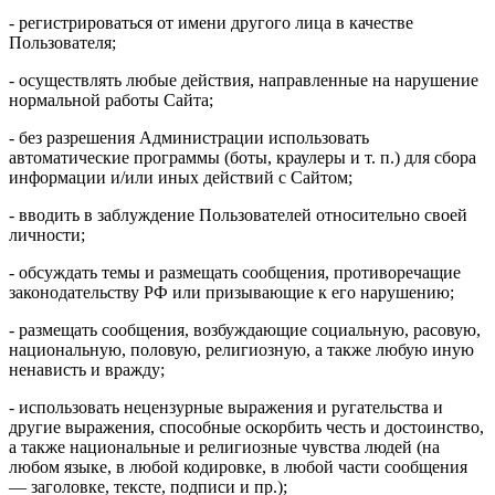
- регистрироваться от имени другого лица в качестве
Пользователя;
- осуществлять любые действия, направленные на нарушение
нормальной работы Сайта;
- без разрешения Администрации использовать
автоматические программы (боты, краулеры и т. п.) для сбора
информации и/или иных действий с Сайтом;
- вводить в заблуждение Пользователей относительно своей
личности;
- обсуждать темы и размещать сообщения, противоречащие
законодательству РФ или призывающие к его нарушению;
- размещать сообщения, возбуждающие социальную, расовую,
национальную, половую, религиозную, а также любую иную
ненависть и вражду;
- использовать нецензурные выражения и ругательства и
другие выражения, способные оскорбить честь и достоинство,
а также национальные и религиозные чувства людей (на
любом языке, в любой кодировке, в любой части сообщения
— заголовке, тексте, подписи и пр.);