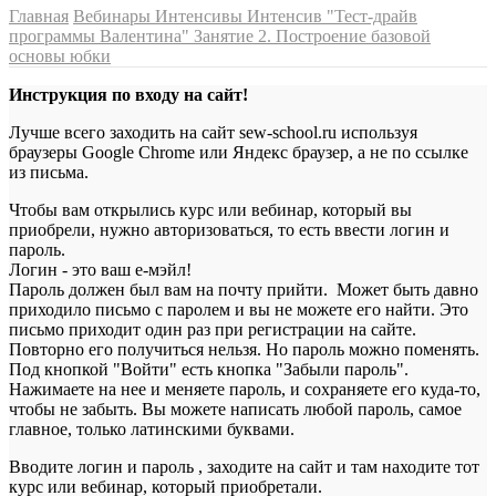
Главная
Вебинары Интенсивы
Интенсив "Тест-драйв
программы Валентина"
Занятие 2. Построение базовой
основы юбки
Инструкция по входу на сайт!
Лучше всего заходить на сайт sew-school.ru используя
браузеры Google Chrome или Яндекс браузер, а не по ссылке
из письма.
Чтобы вам открылись курс или вебинар, который вы
приобрели, нужно авторизоваться, то есть ввести логин и
пароль.
Логин - это ваш е-мэйл!
Пароль должен был вам на почту прийти. Может быть давно
приходило письмо с паролем и вы не можете его найти. Это
письмо приходит один раз при регистрации на сайте.
Повторно его получиться нельзя. Но пароль можно поменять.
Под кнопкой "Войти" есть кнопка "Забыли пароль".
Нажимаете на нее и меняете пароль, и сохраняете его куда-то,
чтобы не забыть. Вы можете написать любой пароль, самое
главное, только латинскими буквами.
Вводите логин и пароль , заходите на сайт и там находите тот
курс или вебинар, который приобретали.