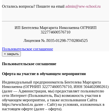
Остались вопросы? Пишите на email
a
dmin@sew-school.ru
ИП Бентелева Маргарита Николаевна ОГРНИП
322774600576710
Лицензия № Л035-01298-77/02804525
Пользовательское соглашение
×
закрыть
Пользовательское соглашение
Оферта на участие в обучающем мероприятии
Индивидуальный предприниматель Бентелева Маргарита
Николаевна (ОГРНИП 322774600576710, ИНН 504402080261)
(далее — Администрация, мы) предоставляет пользователю
сети Интернет (Пользователь, Вы) возможность участия в
обучающем мероприятии, а также использования Сайта
https://sewschool.ru далее – Сайт) на условиях, изложенных в
настоящем оферте (далее – оферта).