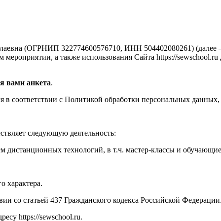
аевна (ОГРНИП 322774600576710, ИНН 504402080261) (далее —
мероприятии, а также использования Сайта https://sewschool.ru
я вами анкета
.
 в соответствии с Политикой обработки персональных данных, 
ествляет следующую деятельность:
м дистанционных технологий, в т.ч. мастер-классы и обучающи
о характера.
твии со статьей 437 Гражданского кодекса Российской Федерации
су https://sewschool.ru.