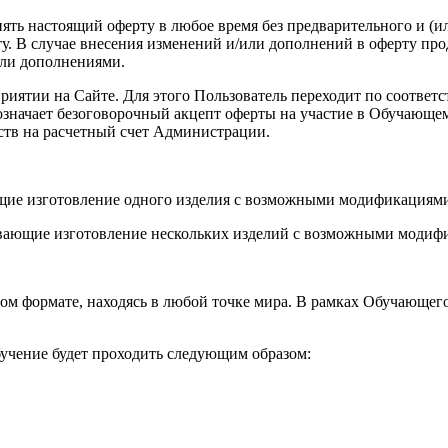
енять настоящий оферту в любое время без предварительного и (
. В случае внесения изменений и/или дополнений в оферту про
или дополнениями.
роприятии на Сайте. Для этого Пользователь переходит по соот
а означает безоговорочный акцепт оферты на участие в Обучающ
ств на расчетный счет Администрации.
ющие изготовление одного изделия с возможными модификациями
вающие изготовление нескольких изделий с возможными модифи
ом формате, находясь в любой точке мира. В рамках Обучающег
учение будет проходить следующим образом: