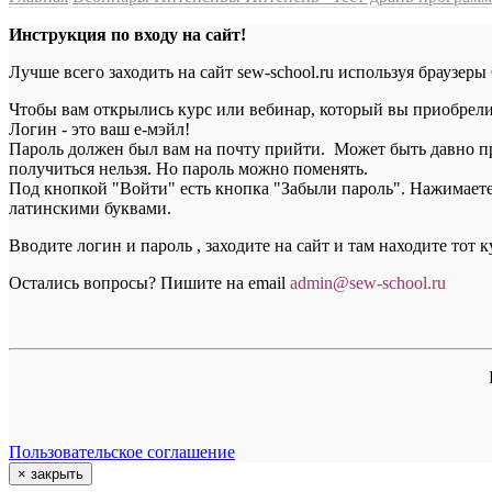
Инструкция по входу на сайт!
Лучше всего заходить на сайт sew-school.ru используя браузеры
Чтобы вам открылись курс или вебинар, который вы приобрели, 
Логин - это ваш е-мэйл!
Пароль должен был вам на почту прийти. Может быть давно пр
получиться нельзя. Но пароль можно поменять.
Под кнопкой "Войти" есть кнопка "Забыли пароль". Нажимаете н
латинскими буквами.
Вводите логин и пароль , заходите на сайт и там находите тот 
Остались вопросы? Пишите на email
a
dmin@sew-school.ru
Пользовательское соглашение
×
закрыть