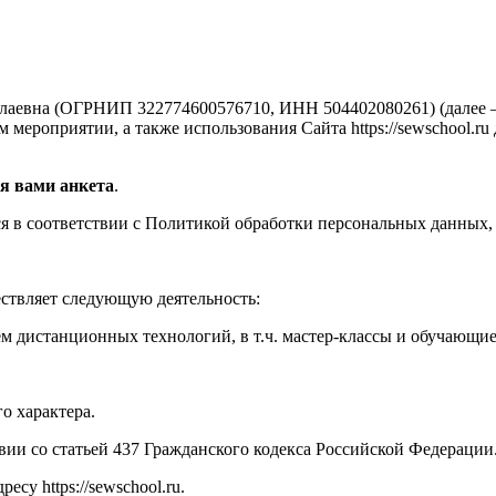
аевна (ОГРНИП 322774600576710, ИНН 504402080261) (далее —
мероприятии, а также использования Сайта https://sewschool.ru
я вами анкета
.
 в соответствии с Политикой обработки персональных данных, 
ествляет следующую деятельность:
м дистанционных технологий, в т.ч. мастер-классы и обучающи
о характера.
твии со статьей 437 Гражданского кодекса Российской Федерации
су https://sewschool.ru.