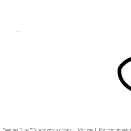
Главная
Курс "Конструктор одежды"
Модуль 1. Конструирован