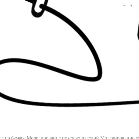
ие на бумаге
Моделирование поясных изделий
Моделирование 