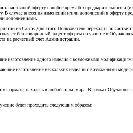
енять настоящий оферту в любое время без предварительного и (
. В случае внесения изменений и/или дополнений в оферту про
или дополнениями.
роприятии на Сайте. Для этого Пользователь переходит по соот
а означает безоговорочный акцепт оферты на участие в Обучающ
ств на расчетный счет Администрации.
ющие изготовление одного изделия с возможными модификациями
вающие изготовление нескольких изделий с возможными модифи
ом формате, находясь в любой точке мира. В рамках Обучающег
учение будет проходить следующим образом: