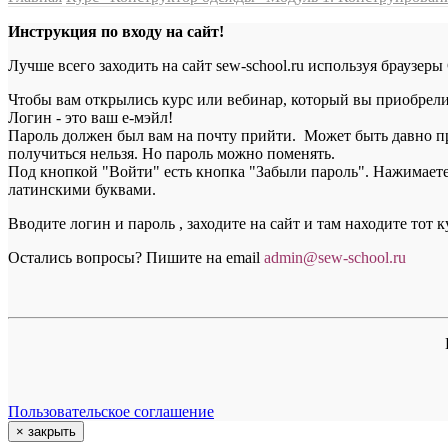
Инструкция по входу на сайт!
Лучше всего заходить на сайт sew-school.ru используя браузеры
Чтобы вам открылись курс или вебинар, который вы приобрели, 
Логин - это ваш е-мэйл!
Пароль должен был вам на почту прийти. Может быть давно пр
получиться нельзя. Но пароль можно поменять.
Под кнопкой "Войти" есть кнопка "Забыли пароль". Нажимаете н
латинскими буквами.
Вводите логин и пароль , заходите на сайт и там находите тот 
Остались вопросы? Пишите на email
a
dmin@sew-school.ru
Пользовательское соглашение
×
закрыть