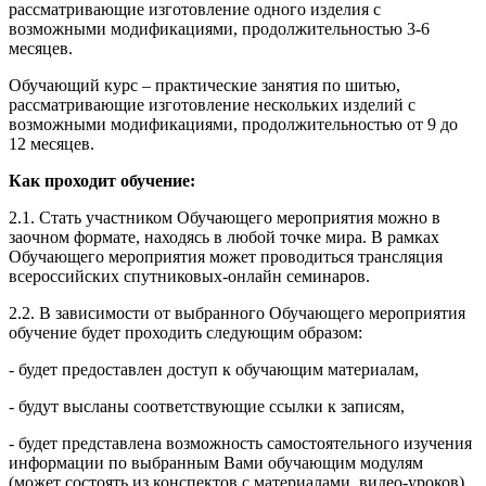
рассматривающие изготовление одного изделия с
возможными модификациями, продолжительностью 3-6
месяцев.
Обучающий курс – практические занятия по шитью,
рассматривающие изготовление нескольких изделий с
возможными модификациями, продолжительностью от 9 до
12 месяцев.
Как проходит обучение:
2.1. Стать участником Обучающего мероприятия можно в
заочном формате, находясь в любой точке мира. В рамках
Обучающего мероприятия может проводиться трансляция
всероссийских спутниковых-онлайн семинаров.
2.2. В зависимости от выбранного Обучающего мероприятия
обучение будет проходить следующим образом:
- будет предоставлен доступ к обучающим материалам,
- будут высланы соответствующие ссылки к записям,
- будет представлена возможность самостоятельного изучения
информации по выбранным Вами обучающим модулям
(может состоять из конспектов с материалами, видео-уроков),