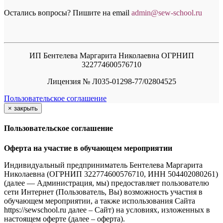
Остались вопросы? Пишите на email
a
dmin@sew-school.ru
ИП Бентелева Маргарита Николаевна ОГРНИП
322774600576710
Лицензия № Л035-01298-77/02804525
Пользовательское соглашение
×
закрыть
Пользовательское соглашение
Оферта на участие в обучающем мероприятии
Индивидуальный предприниматель Бентелева Маргарита
Николаевна (ОГРНИП 322774600576710, ИНН 504402080261)
(далее — Администрация, мы) предоставляет пользователю
сети Интернет (Пользователь, Вы) возможность участия в
обучающем мероприятии, а также использования Сайта
https://sewschool.ru далее – Сайт) на условиях, изложенных в
настоящем оферте (далее – оферта).