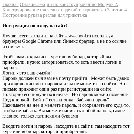
Главная
Онлайн лекции по конструированию
Модуль 2.
Конструирование плечевых изделий из трикотажа
Занятие 4.
Построение рукава реглан для трикотажа
Инструкция по входу на сайт!
Лучше всего заходить на сайт sew-school.ru используя
браузеры Google Chrome или Яндекс браузер, а не по ссылке
из письма.
Чтобы вам открылись курс или вебинар, который вы
приобрели, нужно авторизоваться, то есть ввести логин и
пароль.
Логин - это ваш е-мэйл!
Пароль должен был вам на почту прийти. Может быть давно
приходило письмо с паролем и вы не можете его найти. Это
письмо приходит один раз при регистрации на сайте.
Повторно его получиться нельзя. Но пароль можно поменять.
Под кнопкой "Войти" есть кнопка "Забыли пароль".
Нажимаете на нее и меняете пароль, и сохраняете его куда-то,
чтобы не забыть. Вы можете написать любой пароль, самое
главное, только латинскими буквами.
Вводите логин и пароль , заходите на сайт и там находите тот
курс или вебинар, который приобретали.