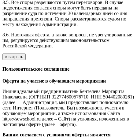
8.5. Все споры разрешаются путем переговоров. В случае
недостижения согласия споры могут быть переданы на
разрешение суда по истечении 30 календарных дней со дня
направления претензии. Споры рассматриваются судом по
месту нахождения Администрации.
8.6. Настоящая оферта, а также вопросы, не урегулированные
им, регулируется действующим законодательством
Российской Федерации.
×
закрыть
Пользовательское соглашение
Оферта на участие в обучающем мероприятии
Индивидуальный предприниматель Бентелева Маргарита
Николаевна (ОГРНИП 322774600576710, ИНН 504402080261)
(далее — Администрация, мы) предоставляет пользователю
сети Интернет (Пользователь, Вы) возможность участия в
обучающем мероприятии, а также использования Сайта
https://sewschool.ru далее – Сайт) на условиях, изложенных в
настоящем оферте (далее – оферта).
Вашим согласием с условиями оферты является