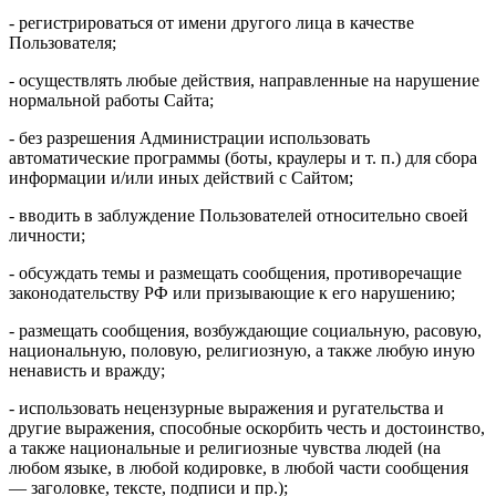
- регистрироваться от имени другого лица в качестве
Пользователя;
- осуществлять любые действия, направленные на нарушение
нормальной работы Сайта;
- без разрешения Администрации использовать
автоматические программы (боты, краулеры и т. п.) для сбора
информации и/или иных действий с Сайтом;
- вводить в заблуждение Пользователей относительно своей
личности;
- обсуждать темы и размещать сообщения, противоречащие
законодательству РФ или призывающие к его нарушению;
- размещать сообщения, возбуждающие социальную, расовую,
национальную, половую, религиозную, а также любую иную
ненависть и вражду;
- использовать нецензурные выражения и ругательства и
другие выражения, способные оскорбить честь и достоинство,
а также национальные и религиозные чувства людей (на
любом языке, в любой кодировке, в любой части сообщения
— заголовке, тексте, подписи и пр.);