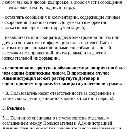
любом языке, в любой кодировке, в любой части сообщения
— заголовке, тексте, подписи и пр.);
- оставлять сообщения и комментарии, содержащие личные
оскорбления Пользователей. Допускаются корректно
высказанные претензии с аргументацией;
- накапливать или собирать адреса электронной почты или
другую контактную информацию пользователей Сайта
автоматизированным или иными способами для целей
рассылки незапрошенной почты (спама) или другой
нежелательной информации.
-
использование доступа к обучающему мероприятию более
чем одним физическим лицом. В противном случае
Администрация может расторгнуть Договор в
одностороннем порядке, без возврата уплаченной суммы.
4.3. Пользователь несёт ответственность за сохранение в
тайне своих регистрационных данных (логин и пароль).
5. Реклама
5.1. Если иное специально не установлено отдельным
соглашением между Пользователем и Администрацией,
Администрация может без дополнительного уведомления и