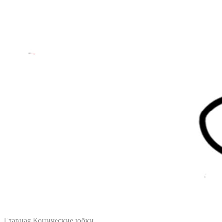
Главная
Конические юбки