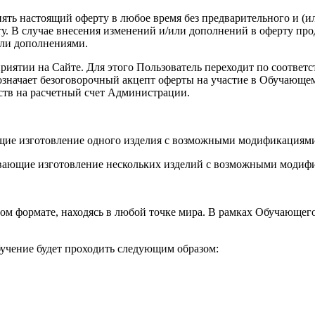
енять настоящий оферту в любое время без предварительного и (
. В случае внесения изменений и/или дополнений в оферту про
или дополнениями.
роприятии на Сайте. Для этого Пользователь переходит по соот
а означает безоговорочный акцепт оферты на участие в Обучающ
ств на расчетный счет Администрации.
ющие изготовление одного изделия с возможными модификациями
вающие изготовление нескольких изделий с возможными модифи
ом формате, находясь в любой точке мира. В рамках Обучающег
учение будет проходить следующим образом: