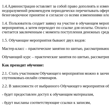
1.4.Администрация оставляет за собой право дополнять и изм
недоразумений рекомендуем периодически перечитывать оферту
безоговорочное принятие и согласие со всеми изменениями и/
1.4. Пользователь создает заявку на участие в обучающем ме
мероприятия, а затем переходит по ссылке для оплаты. Оплат
считается заключенным с момента поступления денежных сред
1.5. Обучающие мероприятия бывают двух видов:
Мастер-класс – практические занятия по шитью, рассматрива
Обучающий курс – практические занятия по шитью, рассматри
Как проходит обучение:
2.1. Стать участником Обучающего мероприятия можно в заочн
спутниковых-онлайн семинаров.
2.2. В зависимости от выбранного Обучающего мероприятия об
- будет предоставлен доступ к обучающим материалам,
- будут высланы соответствующие ссылки к записям,