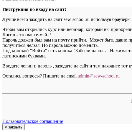
Инструкция по входу на сайт!
Лучше всего заходить на сайт sew-school.ru используя браузеры
Чтобы вам открылись курс или вебинар, который вы приобрели, 
Логин - это ваш е-мэйл!
Пароль должен был вам на почту прийти. Может быть давно пр
получиться нельзя. Но пароль можно поменять.
Под кнопкой "Войти" есть кнопка "Забыли пароль". Нажимаете н
латинскими буквами.
Вводите логин и пароль , заходите на сайт и там находите тот 
Остались вопросы? Пишите на email
a
dmin@sew-school.ru
Пользовательское соглашение
×
закрыть