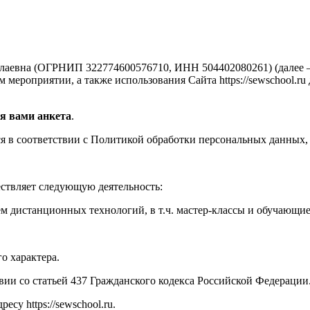
аевна (ОГРНИП 322774600576710, ИНН 504402080261) (далее —
мероприятии, а также использования Сайта https://sewschool.ru
я вами анкета
.
 в соответствии с Политикой обработки персональных данных, 
ествляет следующую деятельность:
м дистанционных технологий, в т.ч. мастер-классы и обучающи
о характера.
твии со статьей 437 Гражданского кодекса Российской Федерации
су https://sewschool.ru.