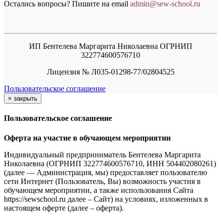
Остались вопросы? Пишите на email
a
dmin@sew-school.ru
ИП Бентелева Маргарита Николаевна ОГРНИП
322774600576710
Лицензия № Л035-01298-77/02804525
Пользовательское соглашение
×
закрыть
Пользовательское соглашение
Оферта на участие в обучающем мероприятии
Индивидуальный предприниматель Бентелева Маргарита
Николаевна (ОГРНИП 322774600576710, ИНН 504402080261)
(далее — Администрация, мы) предоставляет пользователю
сети Интернет (Пользователь, Вы) возможность участия в
обучающем мероприятии, а также использования Сайта
https://sewschool.ru далее – Сайт) на условиях, изложенных в
настоящем оферте (далее – оферта).