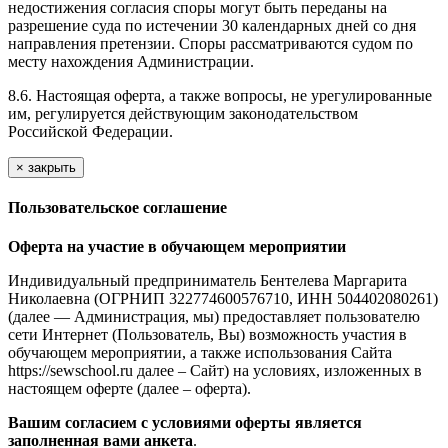
недостижения согласия споры могут быть переданы на
разрешение суда по истечении 30 календарных дней со дня
направления претензии. Споры рассматриваются судом по
месту нахождения Администрации.
8.6. Настоящая оферта, а также вопросы, не урегулированные
им, регулируется действующим законодательством
Российской Федерации.
×
закрыть
Пользовательское соглашение
Оферта на участие в обучающем мероприятии
Индивидуальный предприниматель Бентелева Маргарита
Николаевна (ОГРНИП 322774600576710, ИНН 504402080261)
(далее — Администрация, мы) предоставляет пользователю
сети Интернет (Пользователь, Вы) возможность участия в
обучающем мероприятии, а также использования Сайта
https://sewschool.ru далее – Сайт) на условиях, изложенных в
настоящем оферте (далее – оферта).
Вашим согласием с условиями оферты является
заполненная вами анкета
.