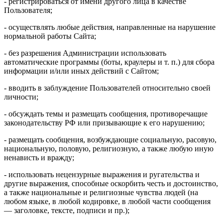
- регистрироваться от имени другого лица в качестве
Пользователя;
- осуществлять любые действия, направленные на нарушение
нормальной работы Сайта;
- без разрешения Администрации использовать
автоматические программы (боты, краулеры и т. п.) для сбора
информации и/или иных действий с Сайтом;
- вводить в заблуждение Пользователей относительно своей
личности;
- обсуждать темы и размещать сообщения, противоречащие
законодательству РФ или призывающие к его нарушению;
- размещать сообщения, возбуждающие социальную, расовую,
национальную, половую, религиозную, а также любую иную
ненависть и вражду;
- использовать нецензурные выражения и ругательства и
другие выражения, способные оскорбить честь и достоинство,
а также национальные и религиозные чувства людей (на
любом языке, в любой кодировке, в любой части сообщения
— заголовке, тексте, подписи и пр.);