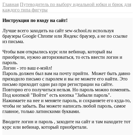
Главная
Путеводитель по выбору идеальной юбки и брюк для
каждого типа фигуры
Инструкция по входу на сайт!
Лучше всего заходить на сайт sew-school.ru используя
браузеры Google Chrome или Яндекс браузер, а не по ссылке
из письма.
Чтобы вам открылись курс или вебинар, который вы
приобрели, нужно авторизоваться, то есть ввести логин и
пароль.
Логин - это ваш е-мэйл!
Пароль должен был вам на почту прийти. Может быть давно
приходило письмо с паролем и вы не можете его найти. Это
письмо приходит один раз при регистрации на сайте.
Повторно его получиться нельзя. Но пароль можно поменять.
Под кнопкой "Войти" есть кнопка "Забыли пароль".
Нажимаете на нее и меняете пароль, и сохраняете его куда-то,
чтобы не забыть. Вы можете написать любой пароль, самое
главное, только латинскими буквами.
Вводите логин и пароль , заходите на сайт и там находите тот
курс или вебинар, который приобретали.