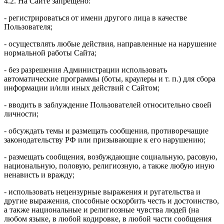
4.2. На Сайте запрещено:
- регистрироваться от имени другого лица в качестве
Пользователя;
- осуществлять любые действия, направленные на нарушение
нормальной работы Сайта;
- без разрешения Администрации использовать
автоматические программы (боты, краулеры и т. п.) для сбора
информации и/или иных действий с Сайтом;
- вводить в заблуждение Пользователей относительно своей
личности;
- обсуждать темы и размещать сообщения, противоречащие
законодательству РФ или призывающие к его нарушению;
- размещать сообщения, возбуждающие социальную, расовую,
национальную, половую, религиозную, а также любую иную
ненависть и вражду;
- использовать нецензурные выражения и ругательства и
другие выражения, способные оскорбить честь и достоинство,
а также национальные и религиозные чувства людей (на
любом языке, в любой кодировке, в любой части сообщения