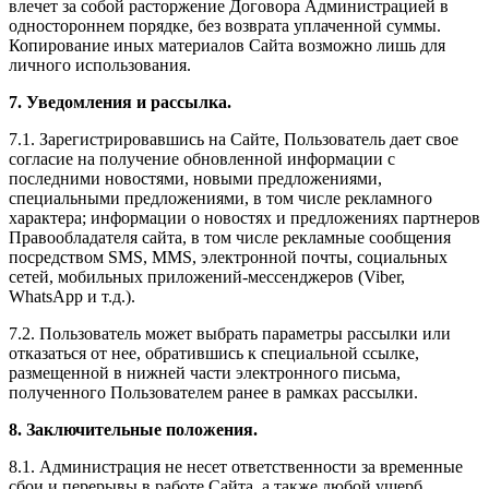
влечет за собой расторжение Договора Администрацией в
одностороннем порядке, без возврата уплаченной суммы.
Копирование иных материалов Сайта возможно лишь для
личного использования.
7. Уведомления и рассылка.
7.1. Зарегистрировавшись на Сайте, Пользователь дает свое
согласие на получение обновленной информации с
последними новостями, новыми предложениями,
специальными предложениями, в том числе рекламного
характера; информации о новостях и предложениях партнеров
Правообладателя сайта, в том числе рекламные сообщения
посредством SMS, MMS, электронной почты, социальных
сетей, мобильных приложений-мессенджеров (Viber,
WhatsApp и т.д.).
7.2. Пользователь может выбрать параметры рассылки или
отказаться от нее, обратившись к специальной ссылке,
размещенной в нижней части электронного письма,
полученного Пользователем ранее в рамках рассылки.
8. Заключительные положения.
8.1. Администрация не несет ответственности за временные
сбои и перерывы в работе Сайта, а также любой ущерб