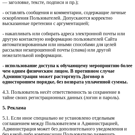
— заголовке, тексте, подписи и пр.);
- оставлять сообщения и комментарии, содержащие личные
оскорбления Пользователей. Допускаются корректно
высказанные претензии с аргументацией;
- накапливать или собирать адреса электронной почты или
другую контактную информацию пользователей Сайта
автоматизированным или иными способами для целей
рассылки незапрошенной почты (спама) или другой
нежелательной информации.
-
использование доступа к обучающему мероприятию более
чем одним физическим лицом. В противном случае
Администрация может расторгнуть Договор в
одностороннем порядке, без возврата уплаченной суммы.
4.3. Пользователь несёт ответственность за сохранение в
тайне своих регистрационных данных (логин и пароль).
5. Реклама
5.1. Если иное специально не установлено отдельным
соглашением между Пользователем и Администрацией,
Администрация может без дополнительного уведомления и
без какой-либо компенсации Пользователю размещать