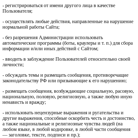
- регистрироваться от имени другого лица в качестве
Пользователя;
- осуществлять любые действия, направленные на нарушение
нормальной работы Сайта;
- без разрешения Администрации использовать
автоматические программы (боты, краулеры и т. п.) для сбора
информации и/или иных действий с Сайтом;
- вводить в заблуждение Пользователей относительно своей
личности;
- обсуждать темы и размещать сообщения, противоречащие
законодательству РФ или призывающие к его нарушению;
- размещать сообщения, возбуждающие социальную, расовую,
национальную, половую, религиозную, а также любую иную
ненависть и вражду;
- использовать нецензурные выражения и ругательства и
другие выражения, способные оскорбить честь и достоинство,
а также национальные и религиозные чувства людей (на
любом языке, в любой кодировке, в любой части сообщения
— заголовке, тексте, подписи и пр.);