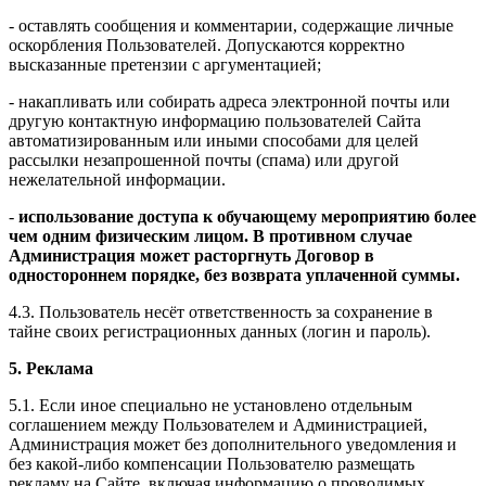
- оставлять сообщения и комментарии, содержащие личные
оскорбления Пользователей. Допускаются корректно
высказанные претензии с аргументацией;
- накапливать или собирать адреса электронной почты или
другую контактную информацию пользователей Сайта
автоматизированным или иными способами для целей
рассылки незапрошенной почты (спама) или другой
нежелательной информации.
-
использование доступа к обучающему мероприятию более
чем одним физическим лицом. В противном случае
Администрация может расторгнуть Договор в
одностороннем порядке, без возврата уплаченной суммы.
4.3. Пользователь несёт ответственность за сохранение в
тайне своих регистрационных данных (логин и пароль).
5. Реклама
5.1. Если иное специально не установлено отдельным
соглашением между Пользователем и Администрацией,
Администрация может без дополнительного уведомления и
без какой-либо компенсации Пользователю размещать
рекламу на Сайте, включая информацию о проводимых