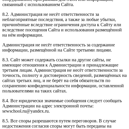
связанный с использованием Сайта.
8.2. Администрация не несёт ответственности за
неблагоприятные последствия, а также за любые убытки,
причинённые вследствие ограничения доступа к Сайту или
вследствие посещения Сайта и использования размещённой
на нём информации.
Администрация не несёт ответственность за содержание
информации, размещённой на Сайте третьими лицами.
8.3. Сайт может содержать ссылки на другие сайты, не
имеющие отношения к Администрации и принадлежащие
третьим лицам. Администрация не несёт ответственности за
точность, полноту и достоверность сведений, размещённых на
сайтах третьих лиц, и не берёт на себя обязательств по
сохранению конфиденциальности информации, оставленной
пользователями на таких сайтах.
8.4. Все юридически значимые сообщения следует сообщать
Администрации на адрес электронной почты:
sewschool.ru@yandex.ru.
8.5. Все споры разрешаются путем переговоров. В случае
недостижения согласия споры могут быть переданы на