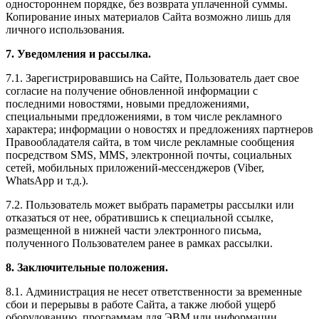
одностороннем порядке, без возврата уплаченной суммы.
Копирование иных материалов Сайта возможно лишь для
личного использования.
7. Уведомления и рассылка.
7.1. Зарегистрировавшись на Сайте, Пользователь дает свое
согласие на получение обновленной информации с
последними новостями, новыми предложениями,
специальными предложениями, в том числе рекламного
характера; информации о новостях и предложениях партнеров
Правообладателя сайта, в том числе рекламные сообщения
посредством SMS, MMS, электронной почты, социальных
сетей, мобильных приложений-мессенджеров (Viber,
WhatsApp и т.д.).
7.2. Пользователь может выбрать параметры рассылки или
отказаться от нее, обратившись к специальной ссылке,
размещенной в нижней части электронного письма,
полученного Пользователем ранее в рамках рассылки.
8. Заключительные положения.
8.1. Администрация не несет ответственности за временные
сбои и перерывы в работе Сайта, а также любой ущерб
оборудованию, программам для ЭВМ или информации,