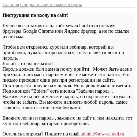
Главная
Сборка и сметка макета брюк
Инструкция по входу на сайт!
Лучше всего заходить на сайт sew-school.ru используя
браузеры Google Chrome или Яндекс браузер, а не по ссылке
из письма.
Чтобы вам открылись курс или вебинар, который вы
приобрели, нужно авторизоваться, то есть ввести логин и
пароль.
Логин - это ваш е-мэйл!
Пароль должен был вам на почту прийти. Может быть давно
приходило письмо с паролем и вы не можете его найти. Это
письмо приходит один раз при регистрации на сайте.
Повторно его получиться нельзя. Но пароль можно поменять.
Под кнопкой "Войти" есть кнопка "Забыли пароль".
Нажимаете на нее и меняете пароль, и сохраняете его куда-то,
чтобы не забыть. Вы можете написать любой пароль, самое
главное, только латинскими буквами.
Вводите логин и пароль , заходите на сайт и там находите тот
курс или вебинар, который приобретали.
Остались вопросы? Пишите на email
a
dmin@sew-school.ru