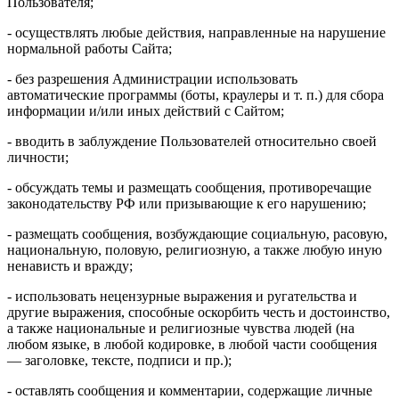
Пользователя;
- осуществлять любые действия, направленные на нарушение
нормальной работы Сайта;
- без разрешения Администрации использовать
автоматические программы (боты, краулеры и т. п.) для сбора
информации и/или иных действий с Сайтом;
- вводить в заблуждение Пользователей относительно своей
личности;
- обсуждать темы и размещать сообщения, противоречащие
законодательству РФ или призывающие к его нарушению;
- размещать сообщения, возбуждающие социальную, расовую,
национальную, половую, религиозную, а также любую иную
ненависть и вражду;
- использовать нецензурные выражения и ругательства и
другие выражения, способные оскорбить честь и достоинство,
а также национальные и религиозные чувства людей (на
любом языке, в любой кодировке, в любой части сообщения
— заголовке, тексте, подписи и пр.);
- оставлять сообщения и комментарии, содержащие личные