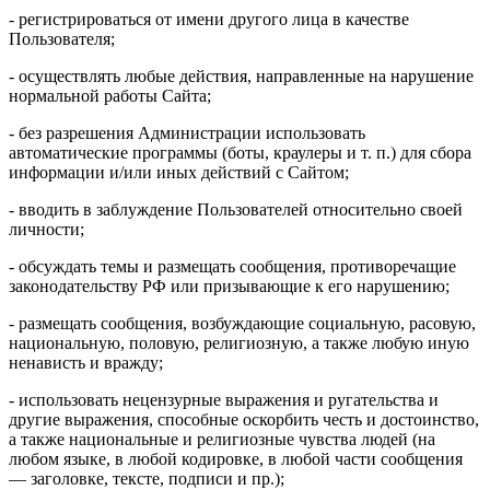
- регистрироваться от имени другого лица в качестве
Пользователя;
- осуществлять любые действия, направленные на нарушение
нормальной работы Сайта;
- без разрешения Администрации использовать
автоматические программы (боты, краулеры и т. п.) для сбора
информации и/или иных действий с Сайтом;
- вводить в заблуждение Пользователей относительно своей
личности;
- обсуждать темы и размещать сообщения, противоречащие
законодательству РФ или призывающие к его нарушению;
- размещать сообщения, возбуждающие социальную, расовую,
национальную, половую, религиозную, а также любую иную
ненависть и вражду;
- использовать нецензурные выражения и ругательства и
другие выражения, способные оскорбить честь и достоинство,
а также национальные и религиозные чувства людей (на
любом языке, в любой кодировке, в любой части сообщения
— заголовке, тексте, подписи и пр.);