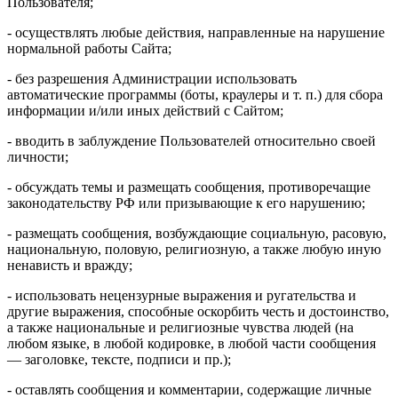
Пользователя;
- осуществлять любые действия, направленные на нарушение
нормальной работы Сайта;
- без разрешения Администрации использовать
автоматические программы (боты, краулеры и т. п.) для сбора
информации и/или иных действий с Сайтом;
- вводить в заблуждение Пользователей относительно своей
личности;
- обсуждать темы и размещать сообщения, противоречащие
законодательству РФ или призывающие к его нарушению;
- размещать сообщения, возбуждающие социальную, расовую,
национальную, половую, религиозную, а также любую иную
ненависть и вражду;
- использовать нецензурные выражения и ругательства и
другие выражения, способные оскорбить честь и достоинство,
а также национальные и религиозные чувства людей (на
любом языке, в любой кодировке, в любой части сообщения
— заголовке, тексте, подписи и пр.);
- оставлять сообщения и комментарии, содержащие личные