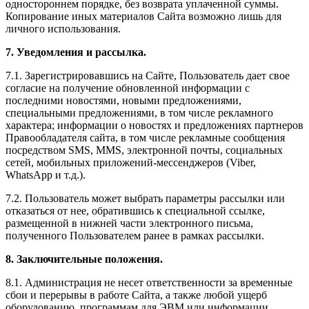
одностороннем порядке, без возврата уплаченной суммы.
Копирование иных материалов Сайта возможно лишь для
личного использования.
7. Уведомления и рассылка.
7.1. Зарегистрировавшись на Сайте, Пользователь дает свое
согласие на получение обновленной информации с
последними новостями, новыми предложениями,
специальными предложениями, в том числе рекламного
характера; информации о новостях и предложениях партнеров
Правообладателя сайта, в том числе рекламные сообщения
посредством SMS, MMS, электронной почты, социальных
сетей, мобильных приложений-мессенджеров (Viber,
WhatsApp и т.д.).
7.2. Пользователь может выбрать параметры рассылки или
отказаться от нее, обратившись к специальной ссылке,
размещенной в нижней части электронного письма,
полученного Пользователем ранее в рамках рассылки.
8. Заключительные положения.
8.1. Администрация не несет ответственности за временные
сбои и перерывы в работе Сайта, а также любой ущерб
оборудованию, программам для ЭВМ или информации,