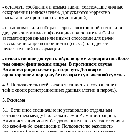
- оставлять сообщения и комментарии, содержащие личные
оскорбления Пользователей. Допускаются корректно
высказанные претензии с аргументацией;
- накапливать или собирать адреса электронной почты или
другую контактную информацию пользователей Сайта
автоматизированным или иными способами для целей
рассылки незапрошенной почты (спама) или другой
нежелательной информации.
-
использование доступа к обучающему мероприятию более
чем одним физическим лицом. В противном случае
Администрация может расторгнуть Договор в
одностороннем порядке, без возврата уплаченной суммы.
4.3. Пользователь несёт ответственность за сохранение в
тайне своих регистрационных данных (логин и пароль).
5. Реклама
5.1. Если иное специально не установлено отдельным
соглашением между Пользователем и Администрацией,
Администрация может без дополнительного уведомления и
без какой-либо компенсации Пользователю размещать
рекламу на Сайте, включая информацию о проводимых