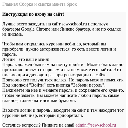
Главная
Сборка и сметка макета брюк
Инструкция по входу на сайт!
Лучше всего заходить на сайт sew-school.ru используя
браузеры Google Chrome или Яндекс браузер, а не по ссылке
из письма.
Чтобы вам открылись курс или вебинар, который вы
приобрели, нужно авторизоваться, то есть ввести логин и
пароль.
Логин - это ваш е-мэйл!
Пароль должен был вам на почту прийти. Может быть давно
приходило письмо с паролем и вы не можете его найти. Это
письмо приходит один раз при регистрации на сайте.
Повторно его получиться нельзя. Но пароль можно поменять.
Под кнопкой "Войти" есть кнопка "Забыли пароль".
Нажимаете на нее и меняете пароль, и сохраняете его куда-то,
чтобы не забыть. Вы можете написать любой пароль, самое
главное, только латинскими буквами.
Вводите логин и пароль , заходите на сайт и там находите тот
курс или вебинар, который приобретали.
Остались вопросы? Пишите на email
a
dmin@sew-school.ru