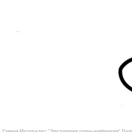
Главная
Мастер-класс "Двустороннее платье-комбинация"
Пош