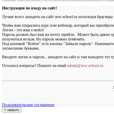
Инструкция по входу на сайт!
Лучше всего заходить на сайт sew-school.ru используя браузеры
Чтобы вам открылись курс или вебинар, который вы приобрели, 
Логин - это ваш е-мэйл!
Пароль должен был вам на почту прийти. Может быть давно пр
получиться нельзя. Но пароль можно поменять.
Под кнопкой "Войти" есть кнопка "Забыли пароль". Нажимаете н
латинскими буквами.
Вводите логин и пароль , заходите на сайт и там находите тот 
Остались вопросы? Пишите на email
a
dmin@sew-school.ru
Пользовательское соглашение
×
закрыть