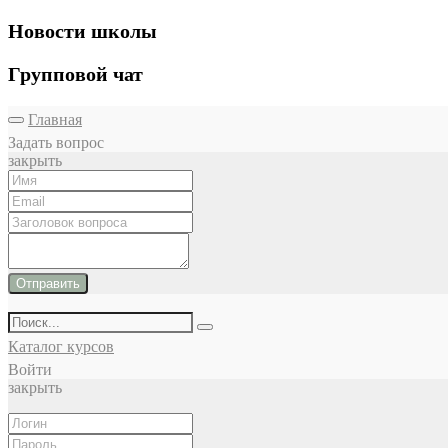
Новости школы
Групповой чат
Главная
Задать вопрос
закрыть
Отправить
Каталог курсов
Войти
закрыть