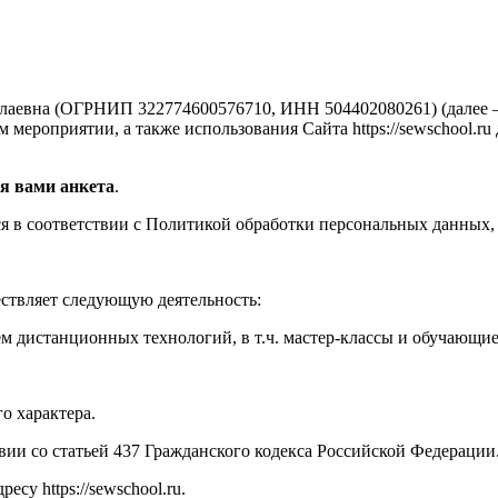
аевна (ОГРНИП 322774600576710, ИНН 504402080261) (далее —
мероприятии, а также использования Сайта https://sewschool.ru
я вами анкета
.
 в соответствии с Политикой обработки персональных данных, 
ествляет следующую деятельность:
м дистанционных технологий, в т.ч. мастер-классы и обучающи
о характера.
твии со статьей 437 Гражданского кодекса Российской Федерации
су https://sewschool.ru.