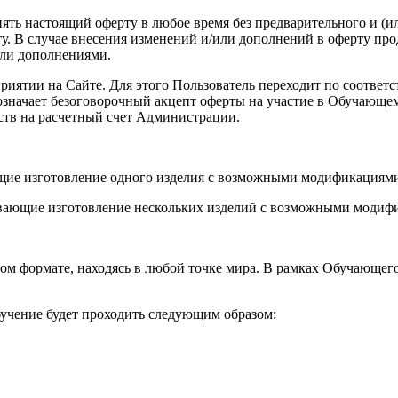
енять настоящий оферту в любое время без предварительного и (
. В случае внесения изменений и/или дополнений в оферту про
или дополнениями.
роприятии на Сайте. Для этого Пользователь переходит по соот
а означает безоговорочный акцепт оферты на участие в Обучающ
ств на расчетный счет Администрации.
ющие изготовление одного изделия с возможными модификациями
вающие изготовление нескольких изделий с возможными модифи
ом формате, находясь в любой точке мира. В рамках Обучающег
учение будет проходить следующим образом: