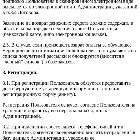
подписью Пользователя в сканированном электронном виде
высылается по электронной почте Администрации, указанной
в п.8.4 Договора.
Заявление на возврат денежных средств должно содержать в
обязательном порядке сведения о счете Пользователя
(банковской карте, либо электронном кошельке).
2.5. В случае, если произошел возврат оплаты за обучающее
мероприятие по инициативе Пользователя, то он удаляется из
списка получателей рассылки и блокируется (вносится в
“черный” список”) в базе заказов.
3. Регистрация.
3.1. При регистрации Пользователь обязуется предоставить
достоверную и не устаревшую информацию, заполнив
регистрационную форму (анкету).
Регистрация Пользователя означает согласие Пользователя на
хранение и обработку его персональных данных
Администрацией.
3.2. При изменении своего адреса, телефона, e-mail и т.п.
Пользователь обязуется своевременно вносить исправления в
базу данных Администрации, уведомив ее.