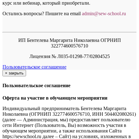
курс или вебинар, который приобретали.
Остались вопросы? Пишите на email
a
dmin@sew-school.ru
ИП Бентелева Маргарита Николаевна ОГРНИП
322774600576710
Лицензия № Л035-01298-77/02804525
Пользовательское соглашение
×
закрыть
Пользовательское соглашение
Оферта на участие в обучающем мероприятии
Индивидуальный предприниматель Бентелева Маргарита
Николаевна (ОГРНИП 322774600576710, ИНН 504402080261)
(далее — Администрация, мы) предоставляет пользователю
сети Интернет (Пользователь, Вы) возможность участия в
обучающем мероприятии, а также использования Сайта
https://sewschool.ru далее – Сайт) на условиях, изложенных в