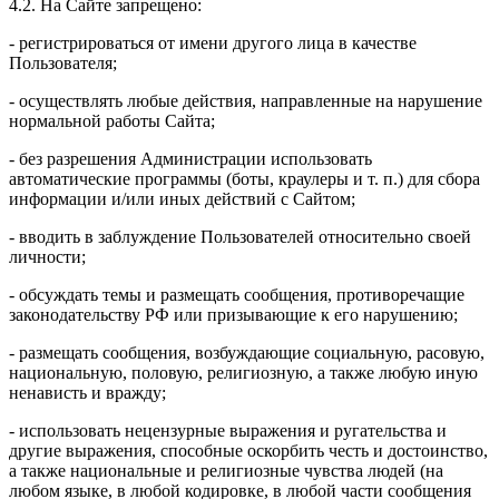
4.2. На Сайте запрещено:
- регистрироваться от имени другого лица в качестве
Пользователя;
- осуществлять любые действия, направленные на нарушение
нормальной работы Сайта;
- без разрешения Администрации использовать
автоматические программы (боты, краулеры и т. п.) для сбора
информации и/или иных действий с Сайтом;
- вводить в заблуждение Пользователей относительно своей
личности;
- обсуждать темы и размещать сообщения, противоречащие
законодательству РФ или призывающие к его нарушению;
- размещать сообщения, возбуждающие социальную, расовую,
национальную, половую, религиозную, а также любую иную
ненависть и вражду;
- использовать нецензурные выражения и ругательства и
другие выражения, способные оскорбить честь и достоинство,
а также национальные и религиозные чувства людей (на
любом языке, в любой кодировке, в любой части сообщения