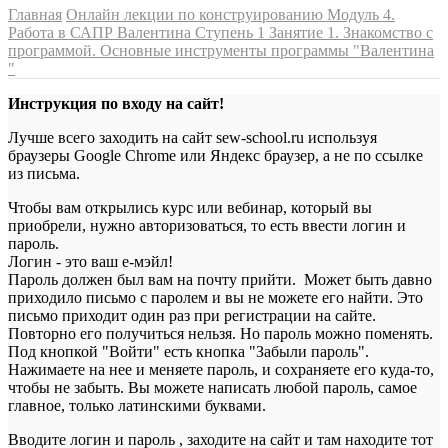
Главная
Онлайн лекции по конструированию
Модуль 4.
Работа в САПР Валентина
Ступень 1
Занятие 1. Знакомство с
программой. Основные инструменты программы "Валентина
"
Инструкция по входу на сайт!
Лучше всего заходить на сайт sew-school.ru используя
браузеры Google Chrome или Яндекс браузер, а не по ссылке
из письма.
Чтобы вам открылись курс или вебинар, который вы
приобрели, нужно авторизоваться, то есть ввести логин и
пароль.
Логин - это ваш е-мэйл!
Пароль должен был вам на почту прийти. Может быть давно
приходило письмо с паролем и вы не можете его найти. Это
письмо приходит один раз при регистрации на сайте.
Повторно его получиться нельзя. Но пароль можно поменять.
Под кнопкой "Войти" есть кнопка "Забыли пароль".
Нажимаете на нее и меняете пароль, и сохраняете его куда-то,
чтобы не забыть. Вы можете написать любой пароль, самое
главное, только латинскими буквами.
Вводите логин и пароль , заходите на сайт и там находите тот