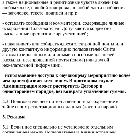
а также национальные и религиозные чувства людей (на
любом языке, в любой кодировке, в любой части сообщения
— заголовке, тексте, подписи и пр.);
- оставлять сообщения и комментарии, содержащие личные
оскорбления Пользователей. Допускаются корректно
высказанные претензии с аргументацией;
- накапливать или собирать адреса электронной почты или
другую контактную информацию пользователей Сайта
автоматизированным или иными способами для целей
рассылки незапрошенной почты (спама) или другой
нежелательной информации.
-
использование доступа к обучающему мероприятию более
чем одним физическим лицом. В противном случае
Администрация может расторгнуть Договор в
одностороннем порядке, без возврата уплаченной суммы.
4.3. Пользователь несёт ответственность за сохранение в
тайне своих регистрационных данных (логин и пароль).
5. Реклама
5.1. Если иное специально не установлено отдельным
соглашением между Пользователем и Администрацией,