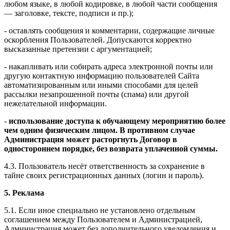
любом языке, в любой кодировке, в любой части сообщения
— заголовке, тексте, подписи и пр.);
- оставлять сообщения и комментарии, содержащие личные
оскорбления Пользователей. Допускаются корректно
высказанные претензии с аргументацией;
- накапливать или собирать адреса электронной почты или
другую контактную информацию пользователей Сайта
автоматизированным или иными способами для целей
рассылки незапрошенной почты (спама) или другой
нежелательной информации.
-
использование доступа к обучающему мероприятию более
чем одним физическим лицом. В противном случае
Администрация может расторгнуть Договор в
одностороннем порядке, без возврата уплаченной суммы.
4.3. Пользователь несёт ответственность за сохранение в
тайне своих регистрационных данных (логин и пароль).
5. Реклама
5.1. Если иное специально не установлено отдельным
соглашением между Пользователем и Администрацией,
Администрация может без дополнительного уведомления и