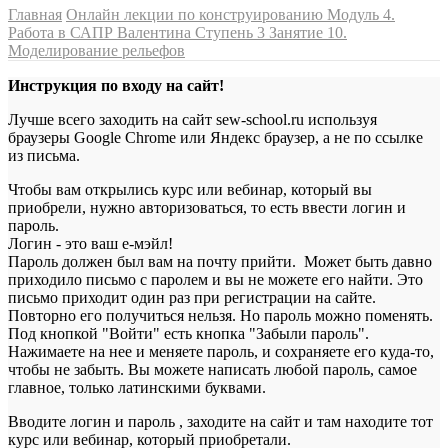
Главная
Онлайн лекции по конструированию
Модуль 4.
Работа в САПР Валентина
Ступень 3
Занятие 10.
Моделирование рельефов
Инструкция по входу на сайт!
Лучше всего заходить на сайт sew-school.ru используя
браузеры Google Chrome или Яндекс браузер, а не по ссылке
из письма.
Чтобы вам открылись курс или вебинар, который вы
приобрели, нужно авторизоваться, то есть ввести логин и
пароль.
Логин - это ваш е-мэйл!
Пароль должен был вам на почту прийти. Может быть давно
приходило письмо с паролем и вы не можете его найти. Это
письмо приходит один раз при регистрации на сайте.
Повторно его получиться нельзя. Но пароль можно поменять.
Под кнопкой "Войти" есть кнопка "Забыли пароль".
Нажимаете на нее и меняете пароль, и сохраняете его куда-то,
чтобы не забыть. Вы можете написать любой пароль, самое
главное, только латинскими буквами.
Вводите логин и пароль , заходите на сайт и там находите тот
курс или вебинар, который приобретали.