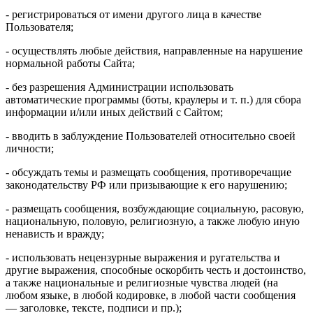
- регистрироваться от имени другого лица в качестве
Пользователя;
- осуществлять любые действия, направленные на нарушение
нормальной работы Сайта;
- без разрешения Администрации использовать
автоматические программы (боты, краулеры и т. п.) для сбора
информации и/или иных действий с Сайтом;
- вводить в заблуждение Пользователей относительно своей
личности;
- обсуждать темы и размещать сообщения, противоречащие
законодательству РФ или призывающие к его нарушению;
- размещать сообщения, возбуждающие социальную, расовую,
национальную, половую, религиозную, а также любую иную
ненависть и вражду;
- использовать нецензурные выражения и ругательства и
другие выражения, способные оскорбить честь и достоинство,
а также национальные и религиозные чувства людей (на
любом языке, в любой кодировке, в любой части сообщения
— заголовке, тексте, подписи и пр.);