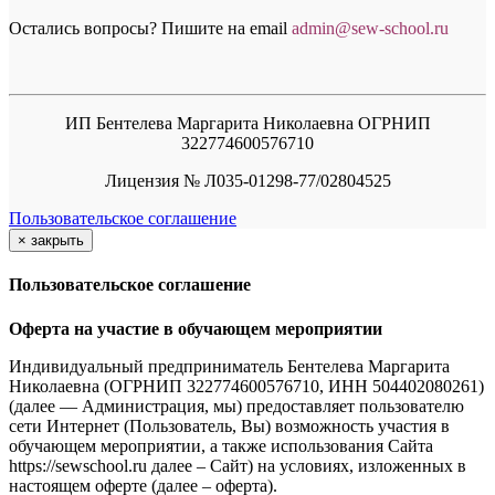
Остались вопросы? Пишите на email
a
dmin@sew-school.ru
ИП Бентелева Маргарита Николаевна ОГРНИП
322774600576710
Лицензия № Л035-01298-77/02804525
Пользовательское соглашение
×
закрыть
Пользовательское соглашение
Оферта на участие в обучающем мероприятии
Индивидуальный предприниматель Бентелева Маргарита
Николаевна (ОГРНИП 322774600576710, ИНН 504402080261)
(далее — Администрация, мы) предоставляет пользователю
сети Интернет (Пользователь, Вы) возможность участия в
обучающем мероприятии, а также использования Сайта
https://sewschool.ru далее – Сайт) на условиях, изложенных в
настоящем оферте (далее – оферта).