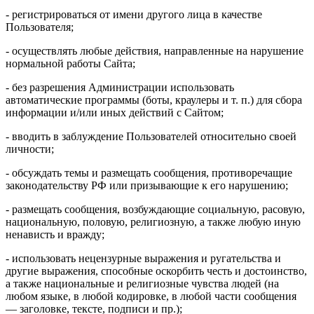
- регистрироваться от имени другого лица в качестве
Пользователя;
- осуществлять любые действия, направленные на нарушение
нормальной работы Сайта;
- без разрешения Администрации использовать
автоматические программы (боты, краулеры и т. п.) для сбора
информации и/или иных действий с Сайтом;
- вводить в заблуждение Пользователей относительно своей
личности;
- обсуждать темы и размещать сообщения, противоречащие
законодательству РФ или призывающие к его нарушению;
- размещать сообщения, возбуждающие социальную, расовую,
национальную, половую, религиозную, а также любую иную
ненависть и вражду;
- использовать нецензурные выражения и ругательства и
другие выражения, способные оскорбить честь и достоинство,
а также национальные и религиозные чувства людей (на
любом языке, в любой кодировке, в любой части сообщения
— заголовке, тексте, подписи и пр.);