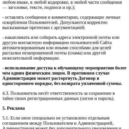
любом языке, в любой кодировке, в любой части сообщения
— заголовке, тексте, подписи и пр.);
- оставлять сообщения и комментарии, содержащие личные
оскорбления Пользователей. Допускаются корректно
высказанные претензии с аргументацией;
- накапливать или собирать адреса электронной почты или
другую контактную информацию пользователей Сайта
автоматизированным или иными способами для целей
рассылки незапрошенной почты (спама) или другой
нежелательной информации.
-
использование доступа к обучающему мероприятию более
чем одним физическим лицом. В противном случае
Администрация может расторгнуть Договор в
одностороннем порядке, без возврата уплаченной суммы.
4.3. Пользователь несёт ответственность за сохранение в
тайне своих регистрационных данных (логин и пароль).
5. Реклама
5.1. Если иное специально не установлено отдельным
соглашением между Пользователем и Администрацией,
Администрация может без дополнительного уведомления и