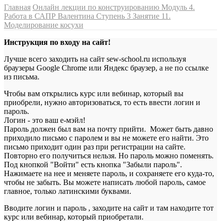
Главная
Онлайн лекции по конструированию
Модуль 4.
Работа в САПР Валентина
Ступень 3
Занятие 11.
Моделирование косухи
Инструкция по входу на сайт!
Лучше всего заходить на сайт sew-school.ru используя
браузеры Google Chrome или Яндекс браузер, а не по ссылке
из письма.
Чтобы вам открылись курс или вебинар, который вы
приобрели, нужно авторизоваться, то есть ввести логин и
пароль.
Логин - это ваш е-мэйл!
Пароль должен был вам на почту прийти. Может быть давно
приходило письмо с паролем и вы не можете его найти. Это
письмо приходит один раз при регистрации на сайте.
Повторно его получиться нельзя. Но пароль можно поменять.
Под кнопкой "Войти" есть кнопка "Забыли пароль".
Нажимаете на нее и меняете пароль, и сохраняете его куда-то,
чтобы не забыть. Вы можете написать любой пароль, самое
главное, только латинскими буквами.
Вводите логин и пароль , заходите на сайт и там находите тот
курс или вебинар, который приобретали.