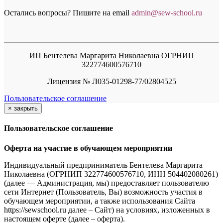
Остались вопросы? Пишите на email
a
dmin@sew-school.ru
ИП Бентелева Маргарита Николаевна ОГРНИП
322774600576710
Лицензия № Л035-01298-77/02804525
Пользовательское соглашение
×
закрыть
Пользовательское соглашение
Оферта на участие в обучающем мероприятии
Индивидуальный предприниматель Бентелева Маргарита
Николаевна (ОГРНИП 322774600576710, ИНН 504402080261)
(далее — Администрация, мы) предоставляет пользователю
сети Интернет (Пользователь, Вы) возможность участия в
обучающем мероприятии, а также использования Сайта
https://sewschool.ru далее – Сайт) на условиях, изложенных в
настоящем оферте (далее – оферта).