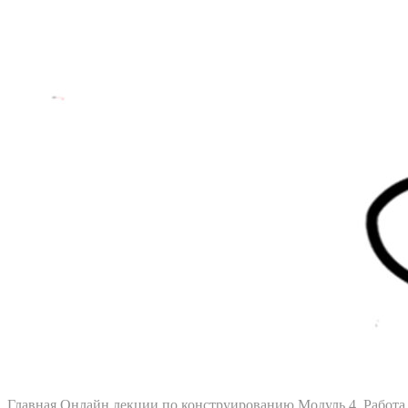
Главная
Онлайн лекции по конструированию
Модуль 4. Работ