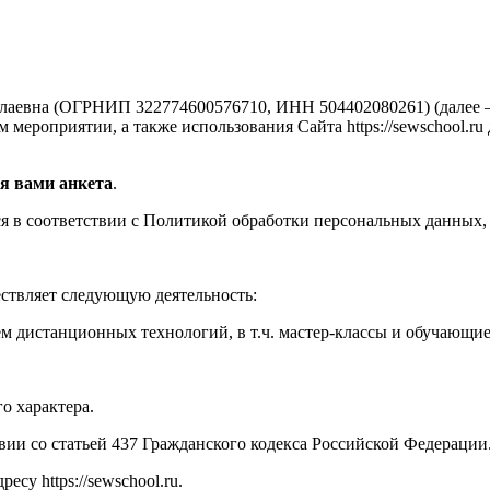
аевна (ОГРНИП 322774600576710, ИНН 504402080261) (далее —
мероприятии, а также использования Сайта https://sewschool.ru
я вами анкета
.
 в соответствии с Политикой обработки персональных данных, 
ествляет следующую деятельность:
м дистанционных технологий, в т.ч. мастер-классы и обучающи
о характера.
твии со статьей 437 Гражданского кодекса Российской Федерации
су https://sewschool.ru.