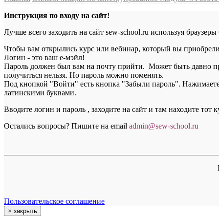
Инструкция по входу на сайт!
Лучше всего заходить на сайт sew-school.ru используя браузеры
Чтобы вам открылись курс или вебинар, который вы приобрели, 
Логин - это ваш е-мэйл!
Пароль должен был вам на почту прийти. Может быть давно пр
получиться нельзя. Но пароль можно поменять.
Под кнопкой "Войти" есть кнопка "Забыли пароль". Нажимаете н
латинскими буквами.
Вводите логин и пароль , заходите на сайт и там находите тот 
Остались вопросы? Пишите на email
a
dmin@sew-school.ru
Пользовательское соглашение
×
закрыть