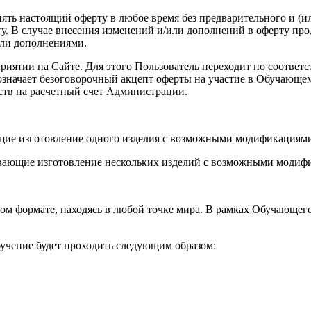
енять настоящий оферту в любое время без предварительного и (
. В случае внесения изменений и/или дополнений в оферту про
или дополнениями.
роприятии на Сайте. Для этого Пользователь переходит по соот
а означает безоговорочный акцепт оферты на участие в Обучающ
ств на расчетный счет Администрации.
ющие изготовление одного изделия с возможными модификациями
вающие изготовление нескольких изделий с возможными модифи
ом формате, находясь в любой точке мира. В рамках Обучающег
учение будет проходить следующим образом: