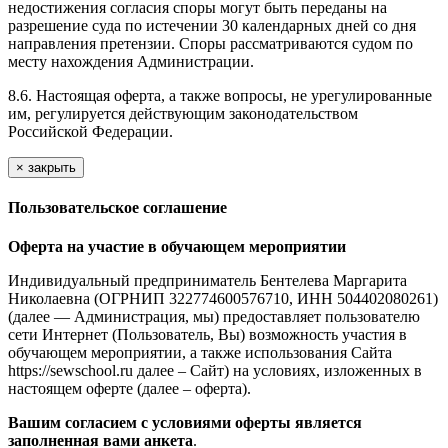
недостижения согласия споры могут быть переданы на
разрешение суда по истечении 30 календарных дней со дня
направления претензии. Споры рассматриваются судом по
месту нахождения Администрации.
8.6. Настоящая оферта, а также вопросы, не урегулированные
им, регулируется действующим законодательством
Российской Федерации.
×
закрыть
Пользовательское соглашение
Оферта на участие в обучающем мероприятии
Индивидуальный предприниматель Бентелева Маргарита
Николаевна (ОГРНИП 322774600576710, ИНН 504402080261)
(далее — Администрация, мы) предоставляет пользователю
сети Интернет (Пользователь, Вы) возможность участия в
обучающем мероприятии, а также использования Сайта
https://sewschool.ru далее – Сайт) на условиях, изложенных в
настоящем оферте (далее – оферта).
Вашим согласием с условиями оферты является
заполненная вами анкета
.