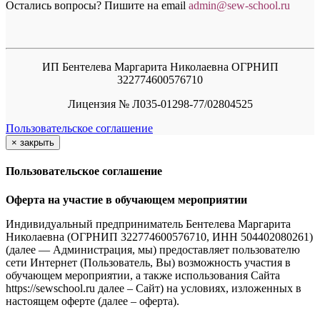
Остались вопросы? Пишите на email
a
dmin@sew-school.ru
ИП Бентелева Маргарита Николаевна ОГРНИП
322774600576710
Лицензия № Л035-01298-77/02804525
Пользовательское соглашение
×
закрыть
Пользовательское соглашение
Оферта на участие в обучающем мероприятии
Индивидуальный предприниматель Бентелева Маргарита
Николаевна (ОГРНИП 322774600576710, ИНН 504402080261)
(далее — Администрация, мы) предоставляет пользователю
сети Интернет (Пользователь, Вы) возможность участия в
обучающем мероприятии, а также использования Сайта
https://sewschool.ru далее – Сайт) на условиях, изложенных в
настоящем оферте (далее – оферта).