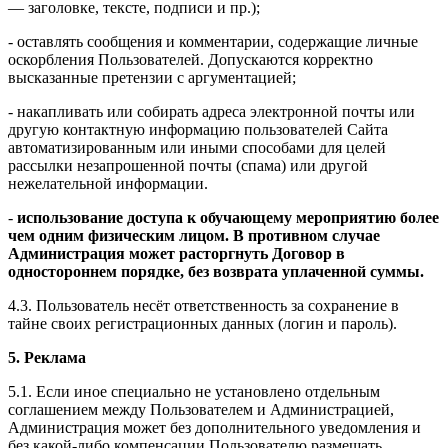
— заголовке, тексте, подписи и пр.);
- оставлять сообщения и комментарии, содержащие личные
оскорбления Пользователей. Допускаются корректно
высказанные претензии с аргументацией;
- накапливать или собирать адреса электронной почты или
другую контактную информацию пользователей Сайта
автоматизированным или иными способами для целей
рассылки незапрошенной почты (спама) или другой
нежелательной информации.
-
использование доступа к обучающему мероприятию более
чем одним физическим лицом. В противном случае
Администрация может расторгнуть Договор в
одностороннем порядке, без возврата уплаченной суммы.
4.3. Пользователь несёт ответственность за сохранение в
тайне своих регистрационных данных (логин и пароль).
5. Реклама
5.1. Если иное специально не установлено отдельным
соглашением между Пользователем и Администрацией,
Администрация может без дополнительного уведомления и
без какой-либо компенсации Пользователю размещать