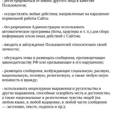
- регистрироваться от имени другого лица в качестве
Пользователя;
- осуществлять любые действия, направленные на нарушение
нормальной работы Сайта;
- без разрешения Администрации использовать
автоматические программы (боты, краулеры и т. п.) для сбора
информации и/или иных действий с Сайтом;
- вводить в заблуждение Пользователей относительно своей
личности;
- обсуждать темы и размещать сообщения, противоречащие
законодательству РФ или призывающие к его нарушению;
- размещать сообщения, возбуждающие социальную, расовую,
национальную, половую, религиозную, а также любую иную
ненависть и вражду;
- использовать нецензурные выражения и ругательства и
другие выражения, способные оскорбить честь и достоинство,
а также национальные и религиозные чувства людей (на
любом языке, в любой кодировке, в любой части сообщения
— заголовке, тексте, подписи и пр.);