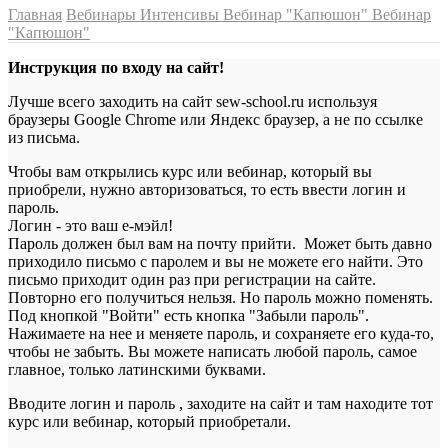
Главная
Вебинары Интенсивы
Вебинар "Капюшон"
Вебинар
"Капюшон"
Инструкция по входу на сайт!
Лучше всего заходить на сайт sew-school.ru используя
браузеры Google Chrome или Яндекс браузер, а не по ссылке
из письма.
Чтобы вам открылись курс или вебинар, который вы
приобрели, нужно авторизоваться, то есть ввести логин и
пароль.
Логин - это ваш е-мэйл!
Пароль должен был вам на почту прийти. Может быть давно
приходило письмо с паролем и вы не можете его найти. Это
письмо приходит один раз при регистрации на сайте.
Повторно его получиться нельзя. Но пароль можно поменять.
Под кнопкой "Войти" есть кнопка "Забыли пароль".
Нажимаете на нее и меняете пароль, и сохраняете его куда-то,
чтобы не забыть. Вы можете написать любой пароль, самое
главное, только латинскими буквами.
Вводите логин и пароль , заходите на сайт и там находите тот
курс или вебинар, который приобретали.