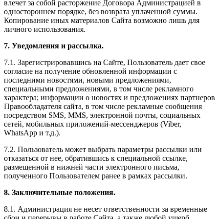
влечет за собой расторжение Договора Администрацией в
одностороннем порядке, без возврата уплаченной суммы.
Копирование иных материалов Сайта возможно лишь для
личного использования.
7. Уведомления и рассылка.
7.1. Зарегистрировавшись на Сайте, Пользователь дает свое
согласие на получение обновленной информации с
последними новостями, новыми предложениями,
специальными предложениями, в том числе рекламного
характера; информации о новостях и предложениях партнеров
Правообладателя сайта, в том числе рекламные сообщения
посредством SMS, MMS, электронной почты, социальных
сетей, мобильных приложений-мессенджеров (Viber,
WhatsApp и т.д.).
7.2. Пользователь может выбрать параметры рассылки или
отказаться от нее, обратившись к специальной ссылке,
размещенной в нижней части электронного письма,
полученного Пользователем ранее в рамках рассылки.
8. Заключительные положения.
8.1. Администрация не несет ответственности за временные
сбои и перерывы в работе Сайта, а также любой ущерб