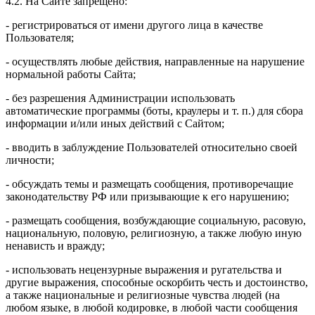
4.2. На Сайте запрещено:
- регистрироваться от имени другого лица в качестве
Пользователя;
- осуществлять любые действия, направленные на нарушение
нормальной работы Сайта;
- без разрешения Администрации использовать
автоматические программы (боты, краулеры и т. п.) для сбора
информации и/или иных действий с Сайтом;
- вводить в заблуждение Пользователей относительно своей
личности;
- обсуждать темы и размещать сообщения, противоречащие
законодательству РФ или призывающие к его нарушению;
- размещать сообщения, возбуждающие социальную, расовую,
национальную, половую, религиозную, а также любую иную
ненависть и вражду;
- использовать нецензурные выражения и ругательства и
другие выражения, способные оскорбить честь и достоинство,
а также национальные и религиозные чувства людей (на
любом языке, в любой кодировке, в любой части сообщения