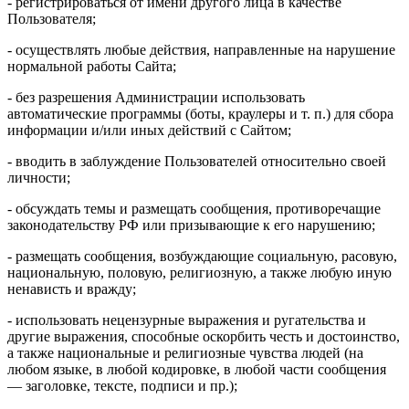
- регистрироваться от имени другого лица в качестве
Пользователя;
- осуществлять любые действия, направленные на нарушение
нормальной работы Сайта;
- без разрешения Администрации использовать
автоматические программы (боты, краулеры и т. п.) для сбора
информации и/или иных действий с Сайтом;
- вводить в заблуждение Пользователей относительно своей
личности;
- обсуждать темы и размещать сообщения, противоречащие
законодательству РФ или призывающие к его нарушению;
- размещать сообщения, возбуждающие социальную, расовую,
национальную, половую, религиозную, а также любую иную
ненависть и вражду;
- использовать нецензурные выражения и ругательства и
другие выражения, способные оскорбить честь и достоинство,
а также национальные и религиозные чувства людей (на
любом языке, в любой кодировке, в любой части сообщения
— заголовке, тексте, подписи и пр.);