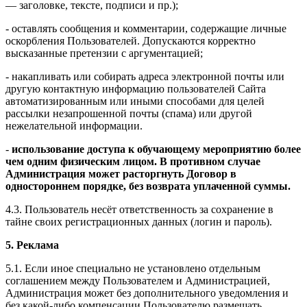
— заголовке, тексте, подписи и пр.);
- оставлять сообщения и комментарии, содержащие личные
оскорбления Пользователей. Допускаются корректно
высказанные претензии с аргументацией;
- накапливать или собирать адреса электронной почты или
другую контактную информацию пользователей Сайта
автоматизированным или иными способами для целей
рассылки незапрошенной почты (спама) или другой
нежелательной информации.
-
использование доступа к обучающему мероприятию более
чем одним физическим лицом. В противном случае
Администрация может расторгнуть Договор в
одностороннем порядке, без возврата уплаченной суммы.
4.3. Пользователь несёт ответственность за сохранение в
тайне своих регистрационных данных (логин и пароль).
5. Реклама
5.1. Если иное специально не установлено отдельным
соглашением между Пользователем и Администрацией,
Администрация может без дополнительного уведомления и
без какой-либо компенсации Пользователю размещать