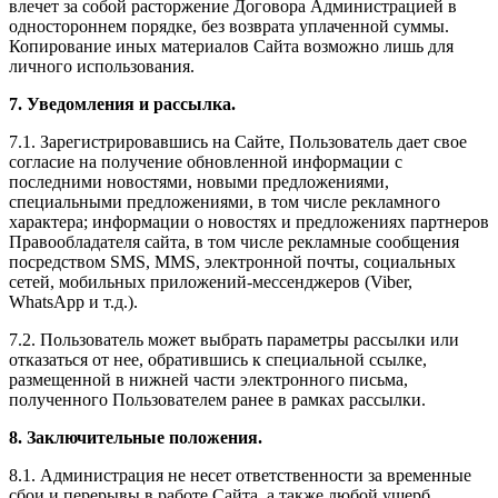
влечет за собой расторжение Договора Администрацией в
одностороннем порядке, без возврата уплаченной суммы.
Копирование иных материалов Сайта возможно лишь для
личного использования.
7. Уведомления и рассылка.
7.1. Зарегистрировавшись на Сайте, Пользователь дает свое
согласие на получение обновленной информации с
последними новостями, новыми предложениями,
специальными предложениями, в том числе рекламного
характера; информации о новостях и предложениях партнеров
Правообладателя сайта, в том числе рекламные сообщения
посредством SMS, MMS, электронной почты, социальных
сетей, мобильных приложений-мессенджеров (Viber,
WhatsApp и т.д.).
7.2. Пользователь может выбрать параметры рассылки или
отказаться от нее, обратившись к специальной ссылке,
размещенной в нижней части электронного письма,
полученного Пользователем ранее в рамках рассылки.
8. Заключительные положения.
8.1. Администрация не несет ответственности за временные
сбои и перерывы в работе Сайта, а также любой ущерб