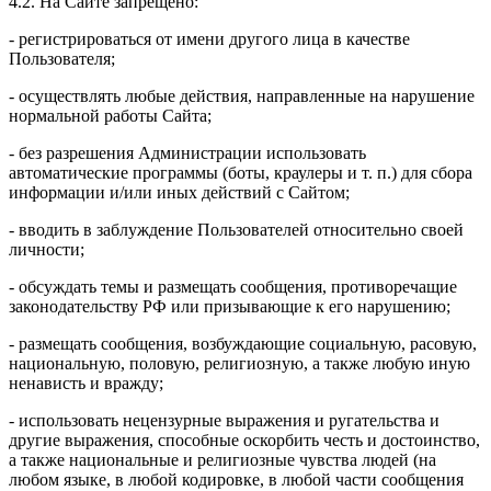
4.2. На Сайте запрещено:
- регистрироваться от имени другого лица в качестве
Пользователя;
- осуществлять любые действия, направленные на нарушение
нормальной работы Сайта;
- без разрешения Администрации использовать
автоматические программы (боты, краулеры и т. п.) для сбора
информации и/или иных действий с Сайтом;
- вводить в заблуждение Пользователей относительно своей
личности;
- обсуждать темы и размещать сообщения, противоречащие
законодательству РФ или призывающие к его нарушению;
- размещать сообщения, возбуждающие социальную, расовую,
национальную, половую, религиозную, а также любую иную
ненависть и вражду;
- использовать нецензурные выражения и ругательства и
другие выражения, способные оскорбить честь и достоинство,
а также национальные и религиозные чувства людей (на
любом языке, в любой кодировке, в любой части сообщения