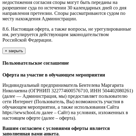
недостижения согласия споры могут быть переданы на
разрешение суда по истечении 30 календарных дней со дня
направления претензии. Споры рассматриваются судом по
месту нахождения Администрации.
8.6. Настоящая оферта, а также вопросы, не урегулированные
им, регулируется действующим законодательством
Российской Федерации.
×
закрыть
Пользовательское соглашение
Оферта на участие в обучающем мероприятии
Индивидуальный предприниматель Бентелева Маргарита
Николаевна (ОГРНИП 322774600576710, ИНН 504402080261)
(далее — Администрация, мы) предоставляет пользователю
сети Интернет (Пользователь, Вы) возможность участия в
обучающем мероприятии, а также использования Сайта
https://sewschool.ru далее – Сайт) на условиях, изложенных в
настоящем оферте (далее – оферта).
Вашим согласием с условиями оферты является
заполненная вами анкета
.