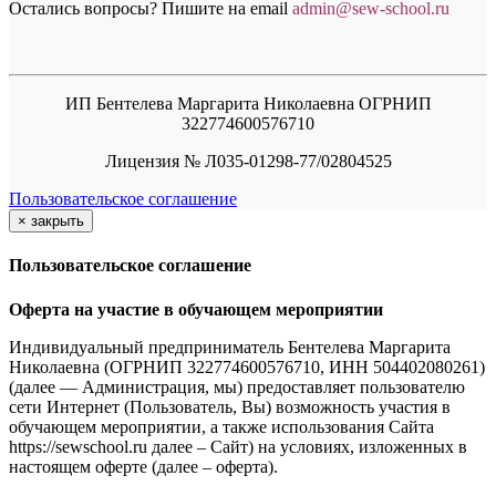
Остались вопросы? Пишите на email
a
dmin@sew-school.ru
ИП Бентелева Маргарита Николаевна ОГРНИП
322774600576710
Лицензия № Л035-01298-77/02804525
Пользовательское соглашение
×
закрыть
Пользовательское соглашение
Оферта на участие в обучающем мероприятии
Индивидуальный предприниматель Бентелева Маргарита
Николаевна (ОГРНИП 322774600576710, ИНН 504402080261)
(далее — Администрация, мы) предоставляет пользователю
сети Интернет (Пользователь, Вы) возможность участия в
обучающем мероприятии, а также использования Сайта
https://sewschool.ru далее – Сайт) на условиях, изложенных в
настоящем оферте (далее – оферта).