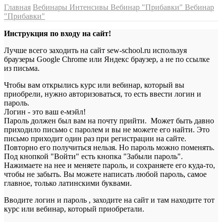
Главная
Вебинары Интенсивы
Вебинар "Прибавки"
Вебинар
"Прибавки"
Инструкция по входу на сайт!
Лучше всего заходить на сайт sew-school.ru используя
браузеры Google Chrome или Яндекс браузер, а не по ссылке
из письма.
Чтобы вам открылись курс или вебинар, который вы
приобрели, нужно авторизоваться, то есть ввести логин и
пароль.
Логин - это ваш е-мэйл!
Пароль должен был вам на почту прийти. Может быть давно
приходило письмо с паролем и вы не можете его найти. Это
письмо приходит один раз при регистрации на сайте.
Повторно его получиться нельзя. Но пароль можно поменять.
Под кнопкой "Войти" есть кнопка "Забыли пароль".
Нажимаете на нее и меняете пароль, и сохраняете его куда-то,
чтобы не забыть. Вы можете написать любой пароль, самое
главное, только латинскими буквами.
Вводите логин и пароль , заходите на сайт и там находите тот
курс или вебинар, который приобретали.