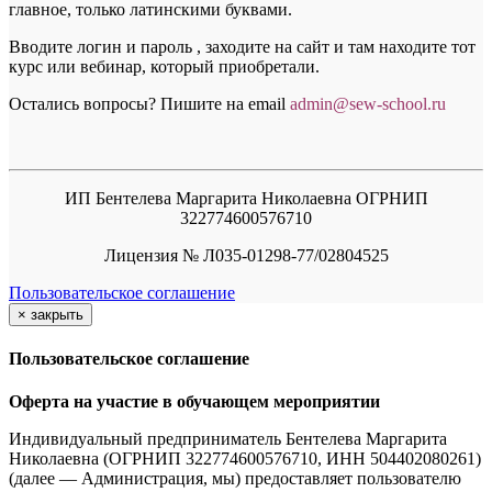
главное, только латинскими буквами.
Вводите логин и пароль , заходите на сайт и там находите тот
курс или вебинар, который приобретали.
Остались вопросы? Пишите на email
a
dmin@sew-school.ru
ИП Бентелева Маргарита Николаевна ОГРНИП
322774600576710
Лицензия № Л035-01298-77/02804525
Пользовательское соглашение
×
закрыть
Пользовательское соглашение
Оферта на участие в обучающем мероприятии
Индивидуальный предприниматель Бентелева Маргарита
Николаевна (ОГРНИП 322774600576710, ИНН 504402080261)
(далее — Администрация, мы) предоставляет пользователю