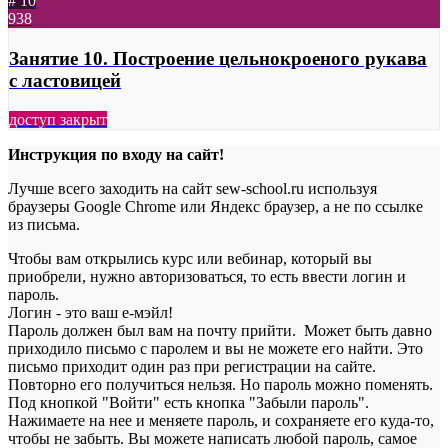
# 10
938
Занятие 10. Построение цельнокроеного рукава
с ластовицей
доступ закрыт
Инструкция по входу на сайт!
Лучше всего заходить на сайт sew-school.ru используя
браузеры Google Chrome или Яндекс браузер, а не по ссылке
из письма.
Чтобы вам открылись курс или вебинар, который вы
приобрели, нужно авторизоваться, то есть ввести логин и
пароль.
Логин - это ваш е-мэйл!
Пароль должен был вам на почту прийти. Может быть давно
приходило письмо с паролем и вы не можете его найти. Это
письмо приходит один раз при регистрации на сайте.
Повторно его получиться нельзя. Но пароль можно поменять.
Под кнопкой "Войти" есть кнопка "Забыли пароль".
Нажимаете на нее и меняете пароль, и сохраняете его куда-то,
чтобы не забыть. Вы можете написать любой пароль, самое