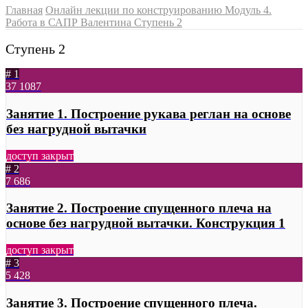
Главная
Онлайн лекции по конструированию
Модуль 4.
Работа в САПР Валентина
Ступень 2
Ступень 2
# 1
37
1087
Занятие 1. Построение рукава реглан на основе
без нагрудной вытачки
доступ закрыт
# 2
7
686
Занятие 2. Построение спущенного плеча на
основе без нагрудной вытачки. Конструкция 1
доступ закрыт
# 3
5
428
Занятие 3. Построение спущенного плеча.