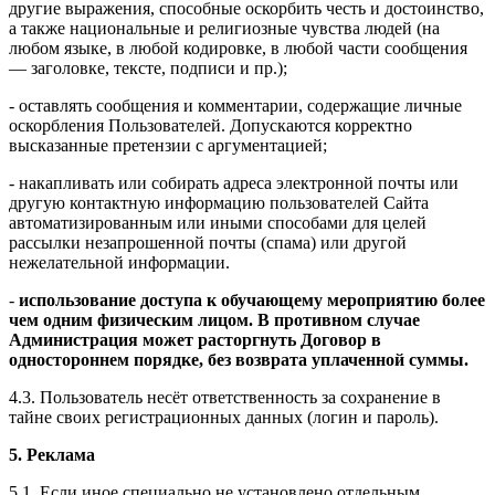
другие выражения, способные оскорбить честь и достоинство,
а также национальные и религиозные чувства людей (на
любом языке, в любой кодировке, в любой части сообщения
— заголовке, тексте, подписи и пр.);
- оставлять сообщения и комментарии, содержащие личные
оскорбления Пользователей. Допускаются корректно
высказанные претензии с аргументацией;
- накапливать или собирать адреса электронной почты или
другую контактную информацию пользователей Сайта
автоматизированным или иными способами для целей
рассылки незапрошенной почты (спама) или другой
нежелательной информации.
-
использование доступа к обучающему мероприятию более
чем одним физическим лицом. В противном случае
Администрация может расторгнуть Договор в
одностороннем порядке, без возврата уплаченной суммы.
4.3. Пользователь несёт ответственность за сохранение в
тайне своих регистрационных данных (логин и пароль).
5. Реклама
5.1. Если иное специально не установлено отдельным