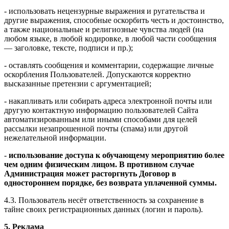
- использовать нецензурные выражения и ругательства и
другие выражения, способные оскорбить честь и достоинство,
а также национальные и религиозные чувства людей (на
любом языке, в любой кодировке, в любой части сообщения
— заголовке, тексте, подписи и пр.);
- оставлять сообщения и комментарии, содержащие личные
оскорбления Пользователей. Допускаются корректно
высказанные претензии с аргументацией;
- накапливать или собирать адреса электронной почты или
другую контактную информацию пользователей Сайта
автоматизированным или иными способами для целей
рассылки незапрошенной почты (спама) или другой
нежелательной информации.
-
использование доступа к обучающему мероприятию более
чем одним физическим лицом. В противном случае
Администрация может расторгнуть Договор в
одностороннем порядке, без возврата уплаченной суммы.
4.3. Пользователь несёт ответственность за сохранение в
тайне своих регистрационных данных (логин и пароль).
5. Реклама