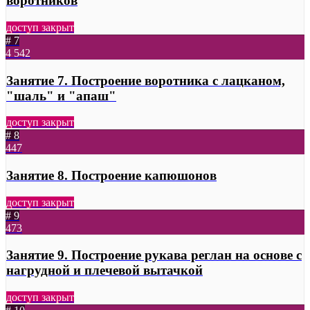
воротников
доступ закрыт
# 7
4
542
Занятие 7. Построение воротника с лацканом,
"шаль" и "апаш"
доступ закрыт
# 8
447
Занятие 8. Построение капюшонов
доступ закрыт
# 9
473
Занятие 9. Построение рукава реглан на основе с
нагрудной и плечевой вытачкой
доступ закрыт