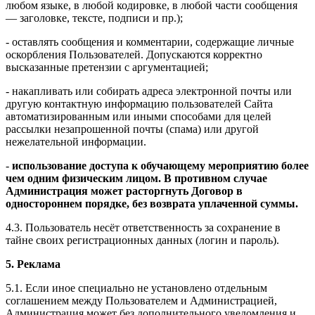
любом языке, в любой кодировке, в любой части сообщения
— заголовке, тексте, подписи и пр.);
- оставлять сообщения и комментарии, содержащие личные
оскорбления Пользователей. Допускаются корректно
высказанные претензии с аргументацией;
- накапливать или собирать адреса электронной почты или
другую контактную информацию пользователей Сайта
автоматизированным или иными способами для целей
рассылки незапрошенной почты (спама) или другой
нежелательной информации.
-
использование доступа к обучающему мероприятию более
чем одним физическим лицом. В противном случае
Администрация может расторгнуть Договор в
одностороннем порядке, без возврата уплаченной суммы.
4.3. Пользователь несёт ответственность за сохранение в
тайне своих регистрационных данных (логин и пароль).
5. Реклама
5.1. Если иное специально не установлено отдельным
соглашением между Пользователем и Администрацией,
Администрация может без дополнительного уведомления и