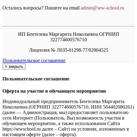
Остались вопросы? Пишите на email
a
dmin@sew-school.ru
ИП Бентелева Маргарита Николаевна ОГРНИП
322774600576710
Лицензия № Л035-01298-77/02804525
Пользовательское соглашение
×
закрыть
Пользовательское соглашение
Оферта на участие в обучающем мероприятии
Индивидуальный предприниматель Бентелева Маргарита
Николаевна (ОГРНИП 322774600576710, ИНН 504402080261)
(далее — Администрация, мы) предоставляет пользователю
сети Интернет (Пользователь, Вы) возможность участия в
обучающем мероприятии, а также использования Сайта
https://sewschool.ru далее – Сайт) на условиях, изложенных в
настоящем оферте (далее – оферта).