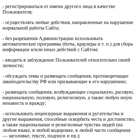
- регистрироваться от имени другого лица в качестве
Пользователя;
- осуществлять любые действия, направленные на нарушение
нормальной работы Сайта;
- без разрешения Администрации использовать
автоматические программы (боты, краулеры и т. п.) для сбора
информации и/или иных действий с Сайтом;
- вводить в заблуждение Пользователей относительно своей
личности;
- обсуждать темы и размещать сообщения, противоречащие
законодательству РФ или призывающие к его нарушению;
- размещать сообщения, возбуждающие социальную, расовую,
национальную, половую, религиозную, а также любую иную
ненависть и вражду;
- использовать нецензурные выражения и ругательства и
другие выражения, способные оскорбить честь и достоинство,
а также национальные и религиозные чувства людей (на
любом языке, в любой кодировке, в любой части сообщения
— заголовке, тексте, подписи и пр.);