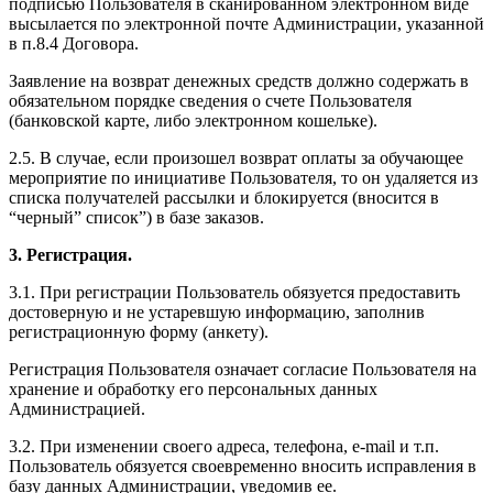
подписью Пользователя в сканированном электронном виде
высылается по электронной почте Администрации, указанной
в п.8.4 Договора.
Заявление на возврат денежных средств должно содержать в
обязательном порядке сведения о счете Пользователя
(банковской карте, либо электронном кошельке).
2.5. В случае, если произошел возврат оплаты за обучающее
мероприятие по инициативе Пользователя, то он удаляется из
списка получателей рассылки и блокируется (вносится в
“черный” список”) в базе заказов.
3. Регистрация.
3.1. При регистрации Пользователь обязуется предоставить
достоверную и не устаревшую информацию, заполнив
регистрационную форму (анкету).
Регистрация Пользователя означает согласие Пользователя на
хранение и обработку его персональных данных
Администрацией.
3.2. При изменении своего адреса, телефона, e-mail и т.п.
Пользователь обязуется своевременно вносить исправления в
базу данных Администрации, уведомив ее.