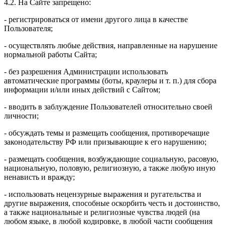
4.2. На Сайте запрещено:
- регистрироваться от имени другого лица в качестве
Пользователя;
- осуществлять любые действия, направленные на нарушение
нормальной работы Сайта;
- без разрешения Администрации использовать
автоматические программы (боты, краулеры и т. п.) для сбора
информации и/или иных действий с Сайтом;
- вводить в заблуждение Пользователей относительно своей
личности;
- обсуждать темы и размещать сообщения, противоречащие
законодательству РФ или призывающие к его нарушению;
- размещать сообщения, возбуждающие социальную, расовую,
национальную, половую, религиозную, а также любую иную
ненависть и вражду;
- использовать нецензурные выражения и ругательства и
другие выражения, способные оскорбить честь и достоинство,
а также национальные и религиозные чувства людей (на
любом языке, в любой кодировке, в любой части сообщения