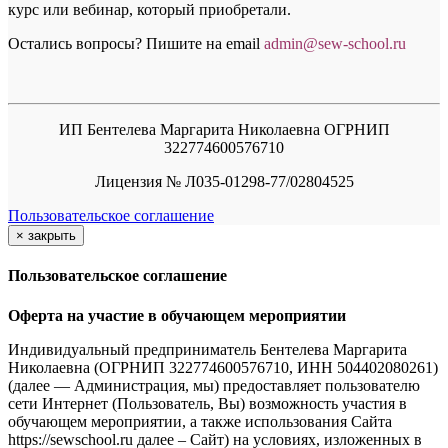
курс или вебинар, который приобретали.
Остались вопросы? Пишите на email
a
dmin@sew-school.ru
ИП Бентелева Маргарита Николаевна ОГРНИП
322774600576710
Лицензия № Л035-01298-77/02804525
Пользовательское соглашение
×
закрыть
Пользовательское соглашение
Оферта на участие в обучающем мероприятии
Индивидуальный предприниматель Бентелева Маргарита
Николаевна (ОГРНИП 322774600576710, ИНН 504402080261)
(далее — Администрация, мы) предоставляет пользователю
сети Интернет (Пользователь, Вы) возможность участия в
обучающем мероприятии, а также использования Сайта
https://sewschool.ru далее – Сайт) на условиях, изложенных в