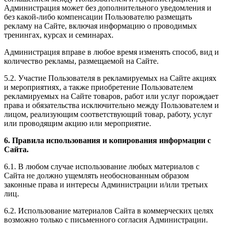
Администрация может без дополнительного уведомления и
без какой-либо компенсации Пользователю размещать
рекламу на Сайте, включая информацию о проводимых
тренингах, курсах и семинарах.
Администрация вправе в любое время изменять способ, вид и
количество рекламы, размещаемой на Сайте.
5.2. Участие Пользователя в рекламируемых на Сайте акциях
и мероприятиях, а также приобретение Пользователем
рекламируемых на Сайте товаров, работ или услуг порождает
права и обязательства исключительно между Пользователем и
лицом, реализующим соответствующий товар, работу, услуг
или проводящим акцию или мероприятие.
6. Правила использования и копирования информации с
Сайта.
6.1. В любом случае использование любых материалов с
Сайта не должно ущемлять необоснованным образом
законные права и интересы Администрации и/или третьих
лиц.
6.2. Использование материалов Сайта в коммерческих целях
возможно только с письменного согласия Администрации.