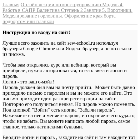
Главная
Онлайн лекции по конструированию
Модуль 4.
Работа в САПР Валентина
Ступень 2
Занятие 5. Воротники.
Моделирование горловины. Оформление края борта
подбортом или планкой
Инструкция по входу на сайт!
Лучше всего заходить на сайт sew-school.ru используя
браузеры Google Chrome или Яндекс браузер, а не по ссылке
из письма.
Чтобы вам открылись курс или вебинар, который вы
приобрели, нужно авторизоваться, то есть ввести логин и
пароль.
Логин - это ваш е-мэйл!
Пароль должен был вам на почту прийти. Может быть давно
приходило письмо с паролем и вы не можете его найти. Это
письмо приходит один раз при регистрации на сайте.
Повторно его получиться нельзя. Но пароль можно поменять.
Под кнопкой "Войти" есть кнопка "Забыли пароль".
Нажимаете на нее и меняете пароль, и сохраняете его куда-то,
чтобы не забыть. Вы можете написать любой пароль, самое
главное, только латинскими буквами.
Вводите логин и пароль , заходите на сайт и там находите тот