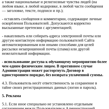
а также национальные и религиозные чувства людей (на
любом языке, в любой кодировке, в любой части сообщения
— заголовке, тексте, подписи и пр.);
- оставлять сообщения и комментарии, содержащие личные
оскорбления Пользователей. Допускаются корректно
высказанные претензии с аргументацией;
- накапливать или собирать адреса электронной почты или
другую контактную информацию пользователей Сайта
автоматизированным или иными способами для целей
рассылки незапрошенной почты (спама) или другой
нежелательной информации.
-
использование доступа к обучающему мероприятию более
чем одним физическим лицом. В противном случае
Администрация может расторгнуть Договор в
одностороннем порядке, без возврата уплаченной суммы.
4.3. Пользователь несёт ответственность за сохранение в
тайне своих регистрационных данных (логин и пароль).
5. Реклама
5.1. Если иное специально не установлено отдельным
соглашением между Пользователем и Администрацией,