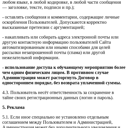
любом языке, в любой кодировке, в любой части сообщения
— заголовке, тексте, подписи и пр.);
- оставлять сообщения и комментарии, содержащие личные
оскорбления Пользователей. Допускаются корректно
высказанные претензии с аргументацией;
- накапливать или собирать адреса электронной почты или
другую контактную информацию пользователей Сайта
автоматизированным или иными способами для целей
рассылки незапрошенной почты (спама) или другой
нежелательной информации.
-
использование доступа к обучающему мероприятию более
чем одним физическим лицом. В противном случае
Администрация может расторгнуть Договор в
одностороннем порядке, без возврата уплаченной суммы.
4.3. Пользователь несёт ответственность за сохранение в
тайне своих регистрационных данных (логин и пароль).
5. Реклама
5.1. Если иное специально не установлено отдельным
соглашением между Пользователем и Администрацией,
Администрация может без дополнительного уведомления и