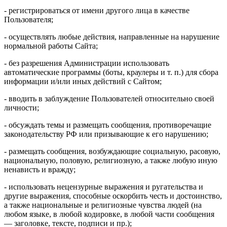
- регистрироваться от имени другого лица в качестве
Пользователя;
- осуществлять любые действия, направленные на нарушение
нормальной работы Сайта;
- без разрешения Администрации использовать
автоматические программы (боты, краулеры и т. п.) для сбора
информации и/или иных действий с Сайтом;
- вводить в заблуждение Пользователей относительно своей
личности;
- обсуждать темы и размещать сообщения, противоречащие
законодательству РФ или призывающие к его нарушению;
- размещать сообщения, возбуждающие социальную, расовую,
национальную, половую, религиозную, а также любую иную
ненависть и вражду;
- использовать нецензурные выражения и ругательства и
другие выражения, способные оскорбить честь и достоинство,
а также национальные и религиозные чувства людей (на
любом языке, в любой кодировке, в любой части сообщения
— заголовке, тексте, подписи и пр.);