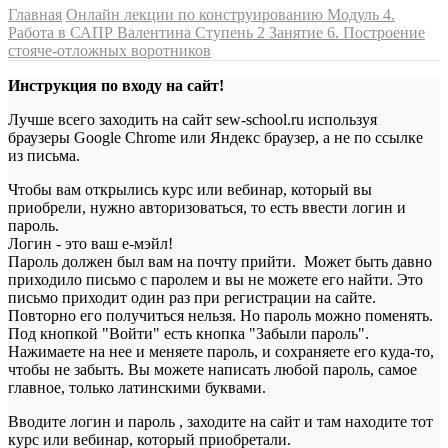
Главная
Онлайн лекции по конструированию
Модуль 4.
Работа в САПР Валентина
Ступень 2
Занятие 6. Построение
стояче-отложных воротников
Инструкция по входу на сайт!
Лучше всего заходить на сайт sew-school.ru используя
браузеры Google Chrome или Яндекс браузер, а не по ссылке
из письма.
Чтобы вам открылись курс или вебинар, который вы
приобрели, нужно авторизоваться, то есть ввести логин и
пароль.
Логин - это ваш е-мэйл!
Пароль должен был вам на почту прийти. Может быть давно
приходило письмо с паролем и вы не можете его найти. Это
письмо приходит один раз при регистрации на сайте.
Повторно его получиться нельзя. Но пароль можно поменять.
Под кнопкой "Войти" есть кнопка "Забыли пароль".
Нажимаете на нее и меняете пароль, и сохраняете его куда-то,
чтобы не забыть. Вы можете написать любой пароль, самое
главное, только латинскими буквами.
Вводите логин и пароль , заходите на сайт и там находите тот
курс или вебинар, который приобретали.