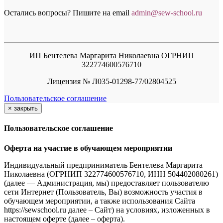
Остались вопросы? Пишите на email
a
dmin@sew-school.ru
ИП Бентелева Маргарита Николаевна ОГРНИП
322774600576710
Лицензия № Л035-01298-77/02804525
Пользовательское соглашение
×
закрыть
Пользовательское соглашение
Оферта на участие в обучающем мероприятии
Индивидуальный предприниматель Бентелева Маргарита
Николаевна (ОГРНИП 322774600576710, ИНН 504402080261)
(далее — Администрация, мы) предоставляет пользователю
сети Интернет (Пользователь, Вы) возможность участия в
обучающем мероприятии, а также использования Сайта
https://sewschool.ru далее – Сайт) на условиях, изложенных в
настоящем оферте (далее – оферта).